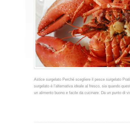
Astice surgelato Perché scegliere il pesce surgelato Pra
surgelato è l’alternativa ideale al fresco, sia quando q
un alimento buono e facile da cucinare. Da un punto di vis