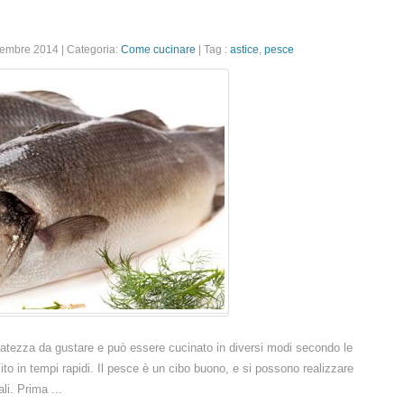
icembre 2014
|
Categoria:
Come cucinare
|
Tag :
astice
,
pesce
batezza da gustare e può essere cucinato in diversi modi secondo le
o in tempi rapidi. Il pesce è un cibo buono, e si possono realizzare
li. Prima ...