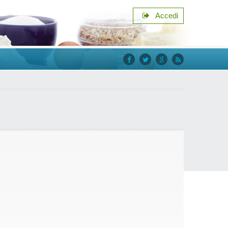
Accedi
facebook
twitter
google+
rss