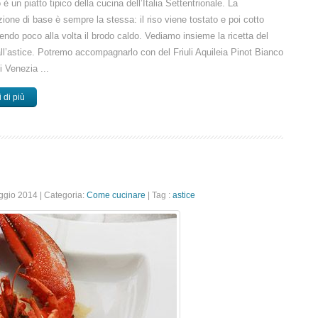
to è un piatto tipico della cucina dell’Italia Settentrionale. La
ione di base è sempre la stessa: il riso viene tostato e poi cotto
ndo poco alla volta il brodo caldo. Vediamo insieme la ricetta del
all’astice. Potremo accompagnarlo con del Friuli Aquileia Pinot Bianco
li Venezia ...
 di più
aggio 2014
|
Categoria:
Come cucinare
|
Tag :
astice