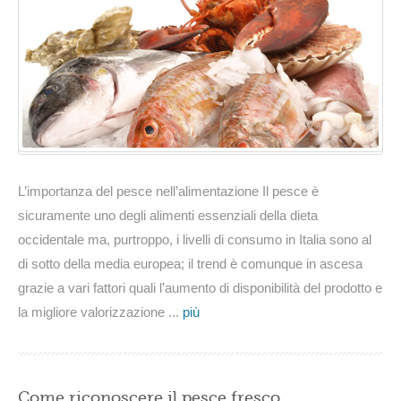
nell’alimentazione
L’importanza del pesce nell’alimentazione Il pesce è
sicuramente uno degli alimenti essenziali della dieta
occidentale ma, purtroppo, i livelli di consumo in Italia sono al
di sotto della media europea; il trend è comunque in ascesa
grazie a vari fattori quali l’aumento di disponibilità del prodotto e
la migliore valorizzazione ...
più
Come riconoscere il pesce fresco