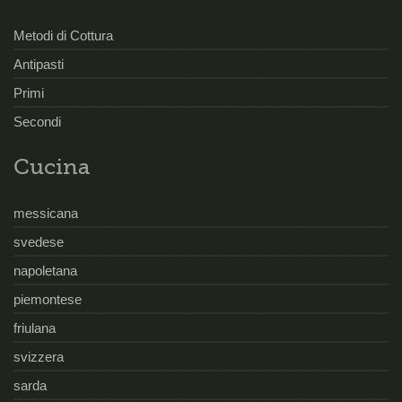
Metodi di Cottura
Antipasti
Primi
Secondi
Cucina
messicana
svedese
napoletana
piemontese
friulana
svizzera
sarda