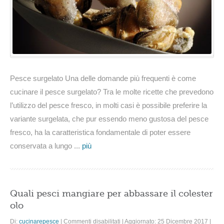
Pesce surgelato Una delle domande più frequenti è come
cucinare il pesce surgelato? Tra le molte ricette che prevedono
l’utilizzo del pesce fresco, in molti casi è possibile preferire la
variante surgelata, che pur essendo meno gustosa del pesce
fresco, ha la caratteristica fondamentale di poter essere
conservata a lungo ...
più
Quali pesci mangiare per abbassare il colester
olo
su
Di:
cucinarepesce
|
Commenti disabilitati
|
Aggiornato: 25 Dicembre 2017
|