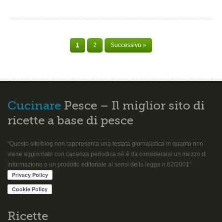
1
2
Successivo »
Cucinare
Pesce – Il miglior sito di
ricette a base di pesce
“Questo sito/blog non rappresenta una testata giornalistica in quanto non
viene aggiornato con cadenza periodica né è da considerarsi un mezzo di
informazione o un prodotto editoriale ai sensi della legge n.62/2001”
Ricette