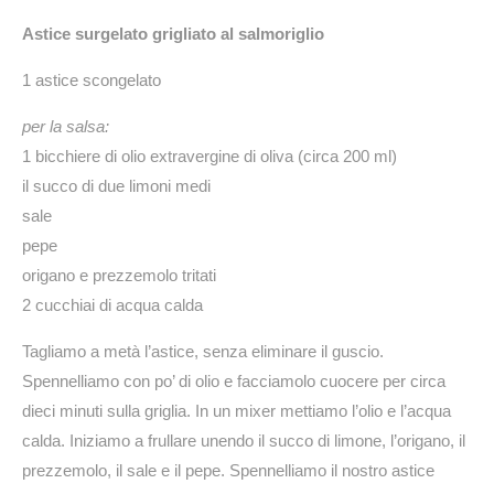
Astice surgelato grigliato al salmoriglio
1 astice scongelato
per la salsa:
1 bicchiere di olio extravergine di oliva (circa 200 ml)
il succo di due limoni medi
sale
pepe
origano e prezzemolo tritati
2 cucchiai di acqua calda
Tagliamo a metà l’astice, senza eliminare il guscio.
Spennelliamo con po’ di olio e facciamolo cuocere per circa
dieci minuti sulla griglia. In un mixer mettiamo l’olio e l’acqua
calda. Iniziamo a frullare unendo il succo di limone, l’origano, il
prezzemolo, il sale e il pepe. Spennelliamo il nostro astice