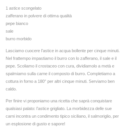
1 astice scongelato
zafferano in polvere di ottima qualità
pepe bianco
sale
burro morbido
Lasciamo cuocere l’astice in acqua bollente per cinque minuti.
Nel frattempo impastiamo il burro con lo zafferano, il sale e il
pepe. Scoliamo il crostaceo con cura, dividiamolo a metà e
spalmiamo sulla carne il composto di burro. Completiamo a
cottura in forno a 180° per altri cinque minuti. Serviamo ben
caldo.
Per finire vi proponiamo una ricetta che saprà conquistare
qualsiasi palato: l’astice grigliato. La morbidezza delle sue
carni incontra un condimento tipico siciliano, il salmoriglio, per
un esplosione di gusto e sapore!