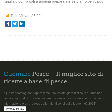
grigliato con la salsa appena preparata e serviamo ben caldo.
Post Views:
35.924
Cucinare
Pesce – Il miglior sito di
ricette a base di pesce
“Questo sito/blog non rappresenta una testata giornalistica in quanto non
viene aggiornato con cadenza periodica né è da considerarsi un mezzo di
informazione o un prodotto editoriale ai sensi della legge n.62/2001”