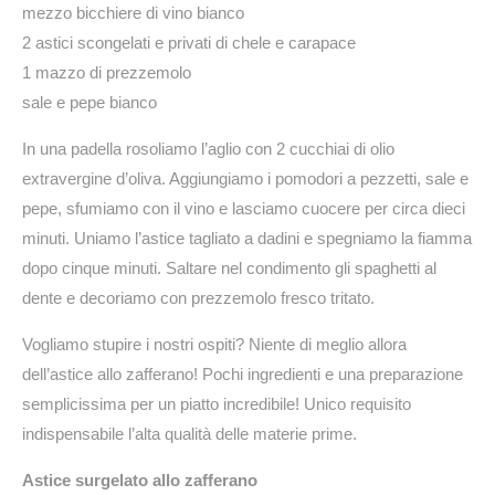
mezzo bicchiere di vino bianco
2 astici scongelati e privati di chele e carapace
1 mazzo di prezzemolo
sale e pepe bianco
In una padella rosoliamo l’aglio con 2 cucchiai di olio
extravergine d’oliva. Aggiungiamo i pomodori a pezzetti, sale e
pepe, sfumiamo con il vino e lasciamo cuocere per circa dieci
minuti. Uniamo l’astice tagliato a dadini e spegniamo la fiamma
dopo cinque minuti. Saltare nel condimento gli spaghetti al
dente e decoriamo con prezzemolo fresco tritato.
Vogliamo stupire i nostri ospiti? Niente di meglio allora
dell’astice allo zafferano! Pochi ingredienti e una preparazione
semplicissima per un piatto incredibile! Unico requisito
indispensabile l’alta qualità delle materie prime.
Astice surgelato allo zafferano