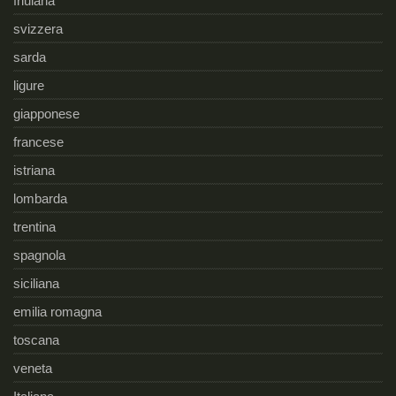
friulana
svizzera
sarda
ligure
giapponese
francese
istriana
lombarda
trentina
spagnola
siciliana
emilia romagna
toscana
veneta