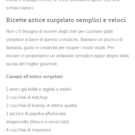
schiaccianoci.
Ricette astice surgelato semplici e veloci
Non c’è bisogno di essere degli chef per cucinare piatti
strepitosi a base di questo crostaceo. Bastano un pizzico di
fantasia, gusto e creatività per stupire i nostri ospiti. Per
iniziare vi proponiamo un antipasto semplice eppur degno della
tavola del miglior gourmet:
Canapé all’astice surgelato
2 astici già bolliti e tagliati a dadini
3 cucchiai di ketchup
2 cucchiai di brandy di ottima qualità
1 pizzico di paprika affumicata
dragoncello (fresco o essiccato)
4 cucchiai di maionese