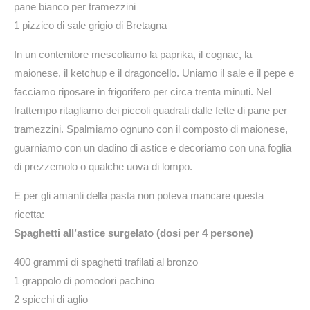
pane bianco per tramezzini
1 pizzico di sale grigio di Bretagna
In un contenitore mescoliamo la paprika, il cognac, la
maionese, il ketchup e il dragoncello. Uniamo il sale e il pepe e
facciamo riposare in frigorifero per circa trenta minuti. Nel
frattempo ritagliamo dei piccoli quadrati dalle fette di pane per
tramezzini. Spalmiamo ognuno con il composto di maionese,
guarniamo con un dadino di astice e decoriamo con una foglia
di prezzemolo o qualche uova di lompo.
E per gli amanti della pasta non poteva mancare questa
ricetta:
Spaghetti all’astice surgelato (dosi per 4 persone)
400 grammi di spaghetti trafilati al bronzo
1 grappolo di pomodori pachino
2 spicchi di aglio