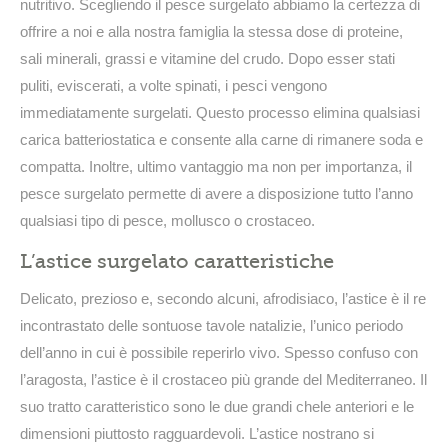
nutritivo. Scegliendo il pesce surgelato abbiamo la certezza di
offrire a noi e alla nostra famiglia la stessa dose di proteine,
sali minerali, grassi e vitamine del crudo. Dopo esser stati
puliti, eviscerati, a volte spinati, i pesci vengono
immediatamente surgelati. Questo processo elimina qualsiasi
carica batteriostatica e consente alla carne di rimanere soda e
compatta. Inoltre, ultimo vantaggio ma non per importanza, il
pesce surgelato permette di avere a disposizione tutto l’anno
qualsiasi tipo di pesce, mollusco o crostaceo.
L’astice surgelato caratteristiche
Delicato, prezioso e, secondo alcuni, afrodisiaco, l’astice è il re
incontrastato delle sontuose tavole natalizie, l’unico periodo
dell’anno in cui è possibile reperirlo vivo. Spesso confuso con
l’aragosta, l’astice è il crostaceo più grande del Mediterraneo. Il
suo tratto caratteristico sono le due grandi chele anteriori e le
dimensioni piuttosto ragguardevoli. L’astice nostrano si