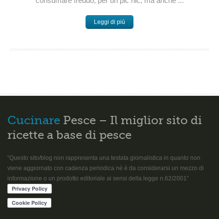
consumare freddo, per un pic nic, ma anche ...
Leggi di più
Cucinare
Pesce – Il miglior sito di
ricette a base di pesce
“Questo sito/blog non rappresenta una testata giornalistica in quanto non
viene aggiornato con cadenza periodica né è da considerarsi un mezzo di
informazione o un prodotto editoriale ai sensi della legge n.62/2001”