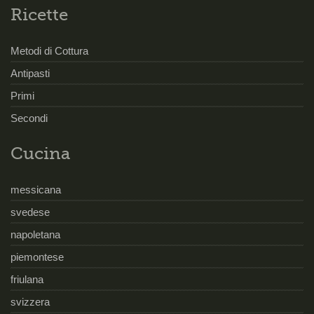
Ricette
Metodi di Cottura
Antipasti
Primi
Secondi
Cucina
messicana
svedese
napoletana
piemontese
friulana
svizzera