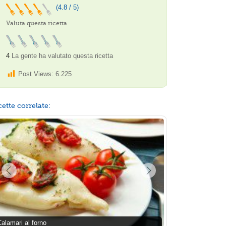
(4.8 / 5)
Valuta questa ricetta
4
La gente ha valutato questa ricetta
Post Views:
6.225
cette correlate:
alamari al forno