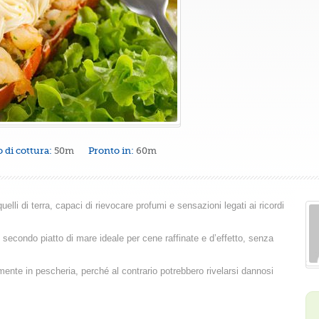
 di cottura:
50m
Pronto in:
60m
elli di terra, capaci di rievocare profumi e sensazioni legati ai ricordi
n secondo piatto di mare ideale per cene raffinate e d’effetto, senza
ilmente in pescheria, perché al contrario potrebbero rivelarsi dannosi