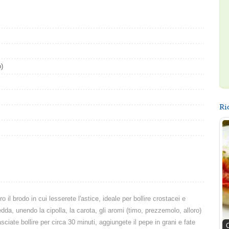
o)
Ri
 il brodo in cui lesserete l'astice, ideale per bollire crostacei e
da, unendo la cipolla, la carota, gli aromi (timo, prezzemolo, alloro)
asciate bollire per circa 30 minuti, aggiungete il pepe in grani e fate
C