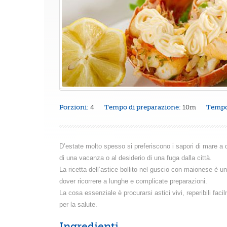
Porzioni:
4
Tempo di preparazione:
10m
Tempo
D’estate molto spesso si preferiscono i sapori di mare a qu
di una vacanza o al desiderio di una fuga dalla città.
La ricetta dell’astice bollito nel guscio con maionese è u
dover ricorrere a lunghe e complicate preparazioni.
La cosa essenziale è procurarsi astici vivi, reperibili fac
per la salute.
Ingredienti