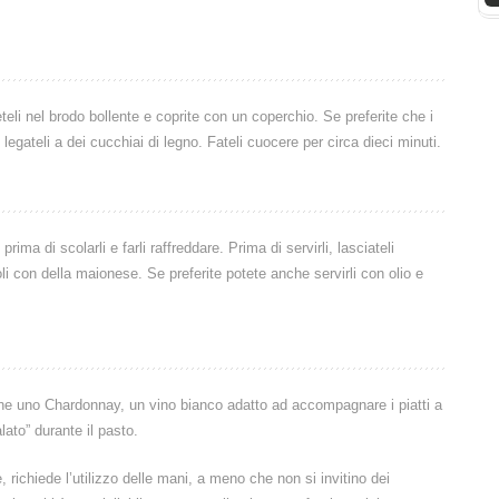
teli nel brodo bollente e coprite con un coperchio. Se preferite che i
 legateli a dei cucchiai di legno. Fateli cuocere per circa dieci minuti.
ima di scolarli e farli raffreddare. Prima di servirli, lasciateli
li con della maionese. Se preferite potete anche servirli con olio e
ione uno Chardonnay, un vino bianco adatto ad accompagnare i piatti a
lato” durante il pasto.
 richiede l’utilizzo delle mani, a meno che non si invitino dei