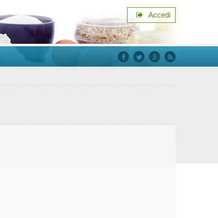
Accedi
facebook
twitter
google+
rss