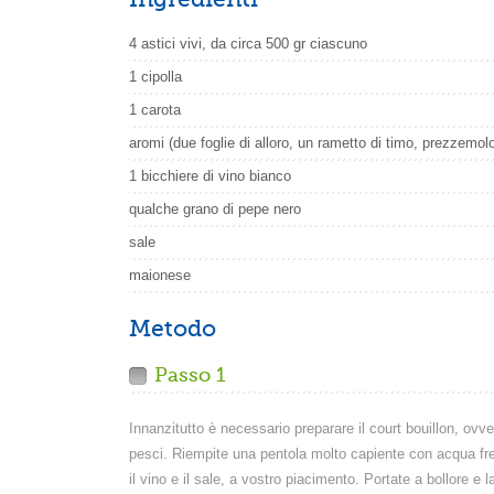
4 astici vivi, da circa 500 gr ciascuno
1 cipolla
1 carota
aromi (due foglie di alloro, un rametto di timo, prezzemol
1 bicchiere di vino bianco
qualche grano di pepe nero
sale
maionese
Metodo
Passo 1
Innanzitutto è necessario preparare il court bouillon, ovvero
pesci. Riempite una pentola molto capiente con acqua fred
il vino e il sale, a vostro piacimento. Portate a bollore e l