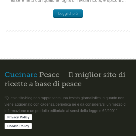
essere fatto con qualche foglia di invidia riccia, e spicchi ...
Leggi di più
Cucinare
Pesce – Il miglior sito di
ricette a base di pesce
“Questo sito/blog non rappresenta una testata giornalistica in quanto non
viene aggiornato con cadenza periodica né è da considerarsi un mezzo di
informazione o un prodotto editoriale ai sensi della legge n.62/2001”