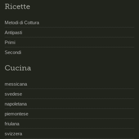
Ricette
Metodi di Cottura
Antipasti
Primi
Secondi
Cucina
messicana
svedese
napoletana
piemontese
friulana
svizzera