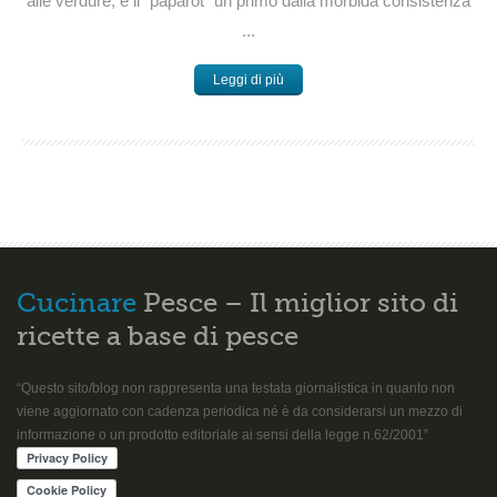
alle verdure, è il “paparòt” un primo dalla morbida consistenza
...
Leggi di più
Cucinare
Pesce – Il miglior sito di
ricette a base di pesce
“Questo sito/blog non rappresenta una testata giornalistica in quanto non
viene aggiornato con cadenza periodica né è da considerarsi un mezzo di
informazione o un prodotto editoriale ai sensi della legge n.62/2001”