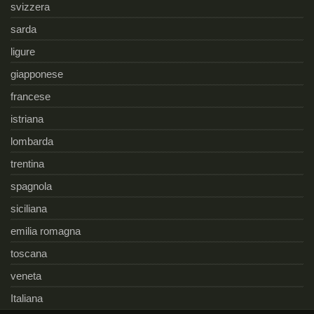
svizzera
sarda
ligure
giapponese
francese
istriana
lombarda
trentina
spagnola
siciliana
emilia romagna
toscana
veneta
Italiana