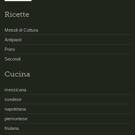
Ricette
Metodi di Cottura
Antipasti
Primi
Secondi
Cucina
messicana
svedese
napoletana
piemontese
friulana