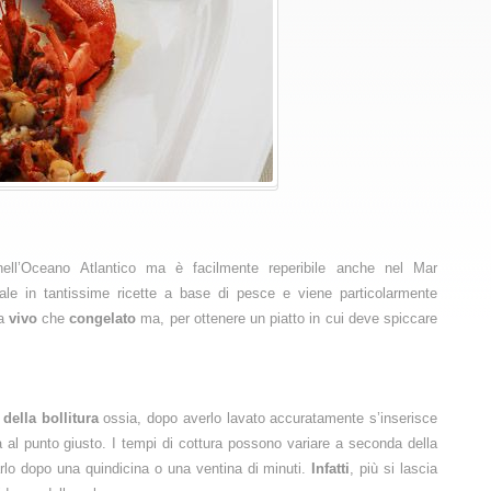
ell’Oceano Atlantico ma è facilmente reperibile anche nel Mar
pale in tantissime ricette a base di pesce e viene particolarmente
ia
vivo
che
congelato
ma, per ottenere un piatto in cui deve spiccare
della
bollitura
ossia, dopo averlo lavato accuratamente s’inserisce
a al punto giusto. I tempi di cottura possono variare a seconda della
lo dopo una quindicina o una ventina di minuti.
Infatti
, più si lascia