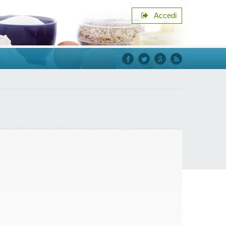
Accedi
facebook
twitter
google+
rss