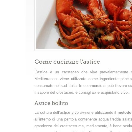
Come cucinare l’astice
L’astice è un crostaceo che vive prevalentemente n
Mediterraneo: viene utilizzato come ingrediente princi
consumato nel sud Italia. In commercio si può trovare s
il sapore del crostaceo, è consigliabile acquistarlo vivo.
Astice bollito
La cottura dell’astice vivo avviene utilizzando il
metodo
all’interno di una pentola contenente acqua fredda salat
grandezza del crostaceo ma, mediamente, è bene scolar