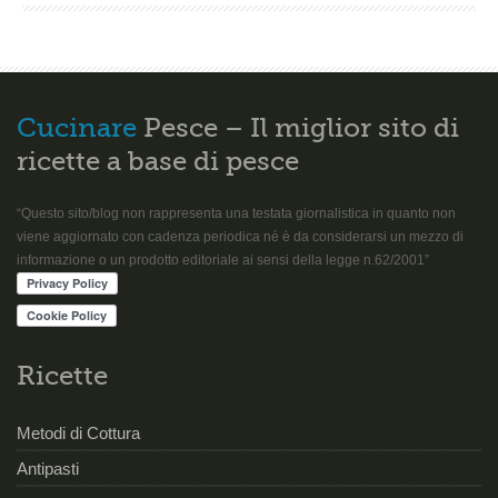
Cucinare
Pesce – Il miglior sito di
ricette a base di pesce
“Questo sito/blog non rappresenta una testata giornalistica in quanto non
viene aggiornato con cadenza periodica né è da considerarsi un mezzo di
informazione o un prodotto editoriale ai sensi della legge n.62/2001”
Ricette
Metodi di Cottura
Antipasti