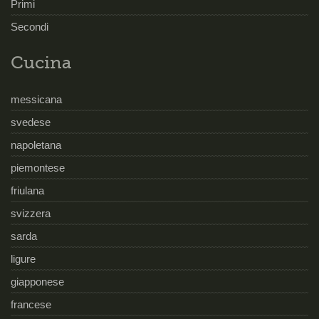
Primi
Secondi
Cucina
messicana
svedese
napoletana
piemontese
friulana
svizzera
sarda
ligure
giapponese
francese