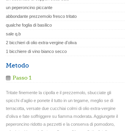
un peperoncino piccante
abbondante prezzemolo fresco tritato
qualche foglia di basilico
sale q.b
2 bicchieri di olio extra-vergine d'oliva
1 bicchiere di vino bianco secco
Metodo
Passo 1
Tritate finemente la cipolla e il prezzemolo, sbucciate gli
spicchi d'aglio e ponete il tutto in un tegame, meglio se di
terracotta, versate due cucchiai colmi di olio extra-vergine
d'oliva e fate soffriggere su fiamma moderata. Aggiungete il
peperoncino ridotto a pezzetti e la conserva di pomodoro,