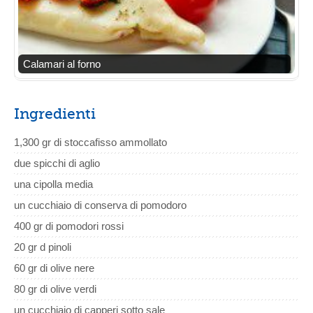
Calamari al forno
Ingredienti
1,300 gr di stoccafisso ammollato
due spicchi di aglio
una cipolla media
un cucchiaio di conserva di pomodoro
400 gr di pomodori rossi
20 gr d pinoli
60 gr di olive nere
80 gr di olive verdi
un cucchiaio di capperi sotto sale