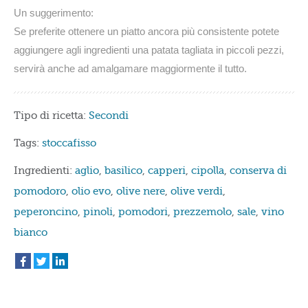
Un suggerimento:
Se preferite ottenere un piatto ancora più consistente potete
aggiungere agli ingredienti una patata tagliata in piccoli pezzi,
servirà anche ad amalgamare maggiormente il tutto.
Tipo di ricetta:
Secondi
Tags:
stoccafisso
Ingredienti:
aglio
,
basilico
,
capperi
,
cipolla
,
conserva di
pomodoro
,
olio evo
,
olive nere
,
olive verdi
,
peperoncino
,
pinoli
,
pomodori
,
prezzemolo
,
sale
,
vino
bianco