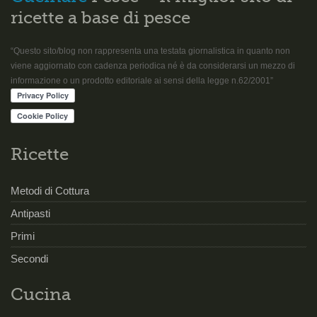
ricette a base di pesce
“Questo sito/blog non rappresenta una testata giornalistica in quanto non
viene aggiornato con cadenza periodica né è da considerarsi un mezzo di
informazione o un prodotto editoriale ai sensi della legge n.62/2001”
Ricette
Metodi di Cottura
Antipasti
Primi
Secondi
Cucina