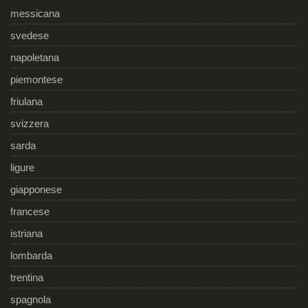
messicana
svedese
napoletana
piemontese
friulana
svizzera
sarda
ligure
giapponese
francese
istriana
lombarda
trentina
spagnola