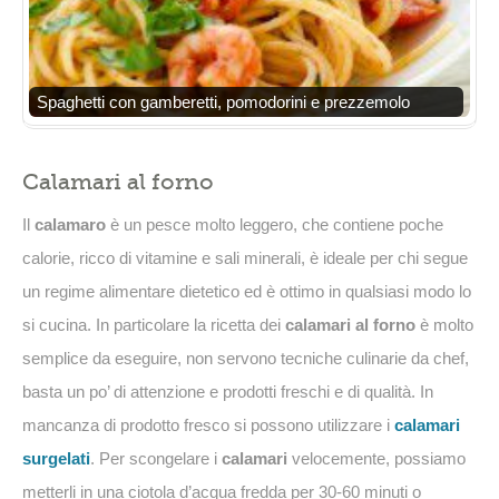
Spaghetti con gamberetti, pomodorini e prezzemolo
Calamari al forno
Il
calamaro
è un pesce molto leggero, che contiene poche
calorie, ricco di vitamine e sali minerali, è ideale per chi segue
un regime alimentare dietetico ed è ottimo in qualsiasi modo lo
si cucina. In particolare la ricetta dei
calamari al forno
è molto
semplice da eseguire, non servono tecniche culinarie da chef,
basta un po’ di attenzione e prodotti freschi e di qualità. In
mancanza di prodotto fresco si possono utilizzare i
calamari
surgelati
. Per scongelare i
calamari
velocemente, possiamo
metterli in una ciotola d’acqua fredda per 30-60 minuti o