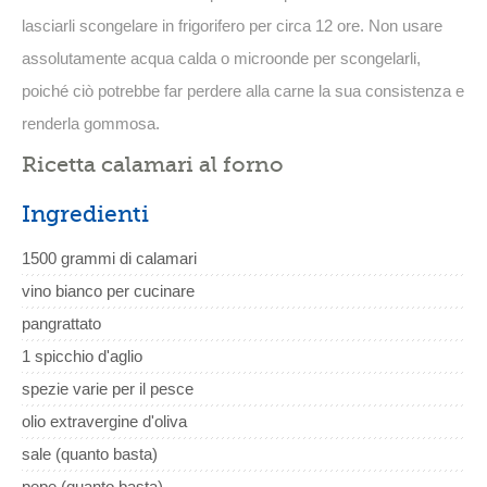
lasciarli scongelare in frigorifero per circa 12 ore. Non usare
assolutamente acqua calda o microonde per scongelarli,
poiché ciò potrebbe far perdere alla carne la sua consistenza e
renderla gommosa.
Ricetta calamari al forno
Ingredienti
1500 grammi di calamari
vino bianco per cucinare
pangrattato
1 spicchio d'aglio
spezie varie per il pesce
olio extravergine d'oliva
sale (quanto basta)
pepe (quanto basta)