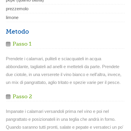
prezzemolo
limone
Metodo
Passo 1
Prendete i calamari, puliteli e sciacquateli in acqua
abbondante, tagliateli ad anelli e metteteli da parte. Prendete
due ciotole, in una verserete il vino bianco e nell'altra, invece,
un mix di pangrattato, aglio tritato e spezie varie per il pesce.
Passo 2
Impanate i calamari versandoli prima nel vino e poi nel
pangrattato e posizionateli in una teglia che andrà in forno.
Quando saranno tutti pronti, salate e pepate e versateci un po'