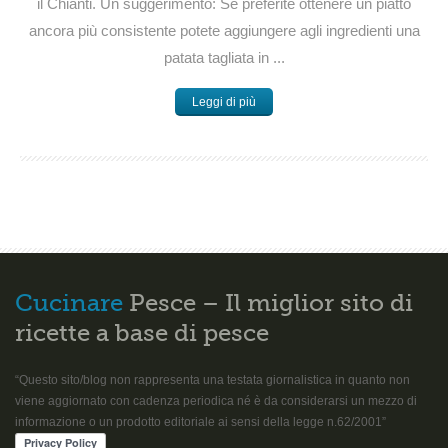
il Chianti. Un suggerimento: Se preferite ottenere un piatto
ancora più consistente potete aggiungere agli ingredienti una
patata tagliata in ...
Leggi di più
Cucinare
Pesce – Il miglior sito di
ricette a base di pesce
“Questo sito/blog non rappresenta una testata giornalistica in quanto non
viene aggiornato con cadenza periodica né è da considerarsi un mezzo di
informazione o un prodotto editoriale ai sensi della legge n.62/2001”