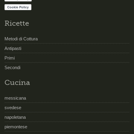
Ricette
Metodi di Cottura
Antipasti
Primi
Secondi
Cucina
messicana
svedese
napoletana
piemontese