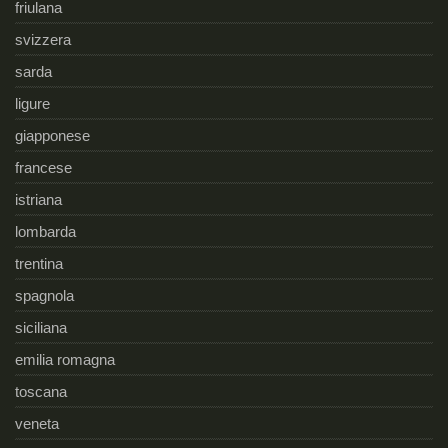
friulana
svizzera
sarda
ligure
giapponese
francese
istriana
lombarda
trentina
spagnola
siciliana
emilia romagna
toscana
veneta