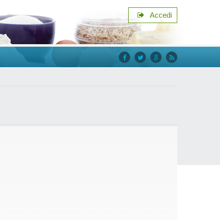
Accedi
facebook
twitter
google+
rss