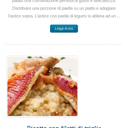
palato una combinazione perfetta di gusto e delicatezza.
Distribuire una porzione di paella su un piatto e adagiare
l’astice sopra. L’astice con paella di legumi si abbina ad un ...
Leggi di più