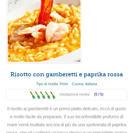
Risotto con gamberetti e paprika rossa
Tipo di ricetta:
Primi
Cucina:
Italiana
Valutazione media:
(5 /
5
)
Il risotto ai gamberetti è un primo piatto delicato, ricco di gusto
e molto facile da preparare. Il suo inconfondibile profumo di
mare verrà esaltato ancora di più da una spolverata di paprika
rossa, che gli conferirà un tocco deciso e un irresistibile aroma