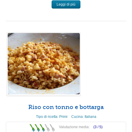
Leggi di più
Riso con tonno e bottarga
Tipo di ricetta:
Primi
Cucina:
Italiana
Valutazione media:
(3 /
5
)