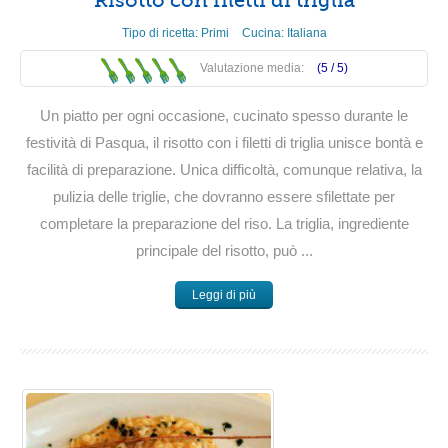
Risotto con filetti di triglia
Tipo di ricetta:
Primi
Cucina:
Italiana
Valutazione media:
(5 /
5
)
Un piatto per ogni occasione, cucinato spesso durante le
festività di Pasqua, il risotto con i filetti di triglia unisce bontà e
facilità di preparazione. Unica difficoltà, comunque relativa, la
pulizia delle triglie, che dovranno essere sfilettate per
completare la preparazione del riso. La triglia, ingrediente
principale del risotto, può ...
Leggi di più