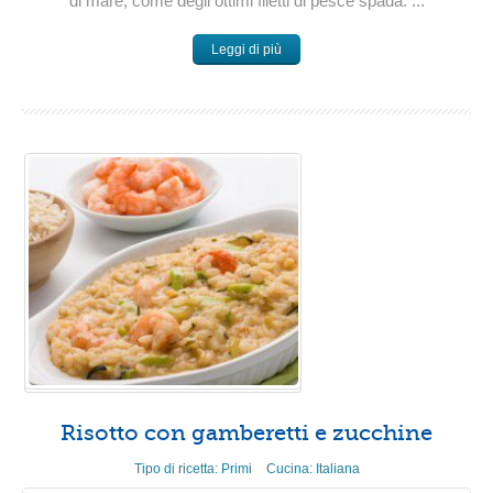
di mare, come degli ottimi filetti di pesce spada. ...
Leggi di più
Risotto con gamberetti e zucchine
Tipo di ricetta:
Primi
Cucina:
Italiana