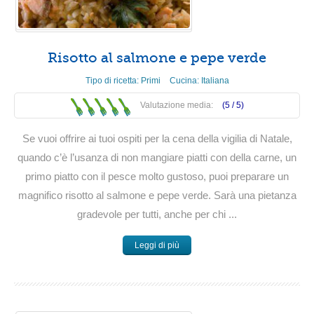
Risotto al salmone e pepe verde
Tipo di ricetta:
Primi
Cucina:
Italiana
Valutazione media:
(5 /
5
)
Se vuoi offrire ai tuoi ospiti per la cena della vigilia di Natale,
quando c’è l’usanza di non mangiare piatti con della carne, un
primo piatto con il pesce molto gustoso, puoi preparare un
magnifico risotto al salmone e pepe verde. Sarà una pietanza
gradevole per tutti, anche per chi ...
Leggi di più