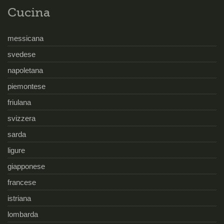
Cucina
messicana
svedese
napoletana
piemontese
friulana
svizzera
sarda
ligure
giapponese
francese
istriana
lombarda