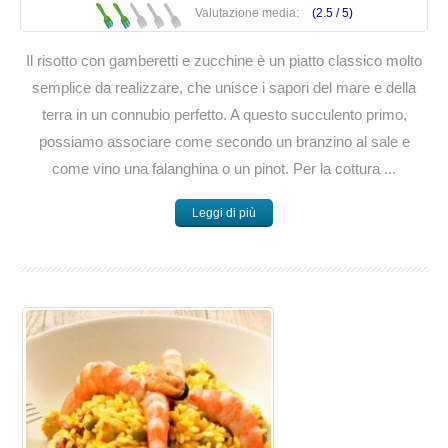
Valutazione media:
(2.5 /
5
)
Il risotto con gamberetti e zucchine è un piatto classico molto
semplice da realizzare, che unisce i sapori del mare e della
terra in un connubio perfetto. A questo succulento primo,
possiamo associare come secondo un branzino al sale e
come vino una falanghina o un pinot. Per la cottura ...
Leggi di più