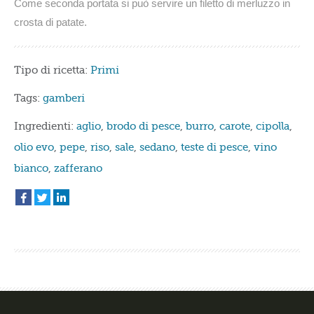
Come seconda portata si può servire un filetto di merluzzo in
crosta di patate.
Tipo di ricetta:
Primi
Tags:
gamberi
Ingredienti:
aglio
,
brodo di pesce
,
burro
,
carote
,
cipolla
,
olio evo
,
pepe
,
riso
,
sale
,
sedano
,
teste di pesce
,
vino
bianco
,
zafferano