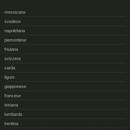
messicana
svedese
napoletana
piemontese
friulana
svizzera
sarda
ligure
giapponese
francese
istriana
lombarda
trentina