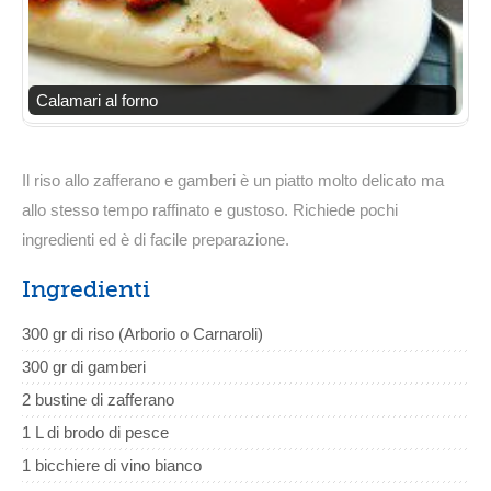
Calamari al forno
Il riso allo zafferano e gamberi è un piatto molto delicato ma
allo stesso tempo raffinato e gustoso. Richiede pochi
ingredienti ed è di facile preparazione.
Ingredienti
300 gr di riso (Arborio o Carnaroli)
300 gr di gamberi
2 bustine di zafferano
1 L di brodo di pesce
1 bicchiere di vino bianco