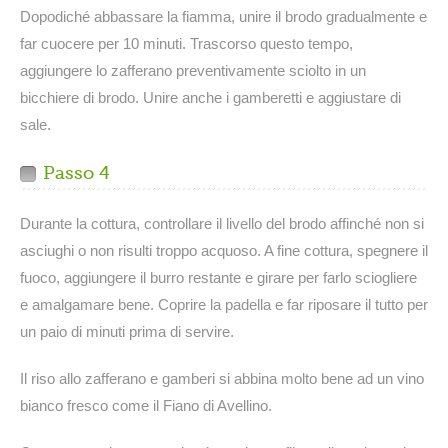
Dopodiché abbassare la fiamma, unire il brodo gradualmente e
far cuocere per 10 minuti. Trascorso questo tempo,
aggiungere lo zafferano preventivamente sciolto in un
bicchiere di brodo. Unire anche i gamberetti e aggiustare di
sale.
Passo 4
Durante la cottura, controllare il livello del brodo affinché non si
asciughi o non risulti troppo acquoso. A fine cottura, spegnere il
fuoco, aggiungere il burro restante e girare per farlo sciogliere
e amalgamare bene. Coprire la padella e far riposare il tutto per
un paio di minuti prima di servire.
Il riso allo zafferano e gamberi si abbina molto bene ad un vino
bianco fresco come il Fiano di Avellino.