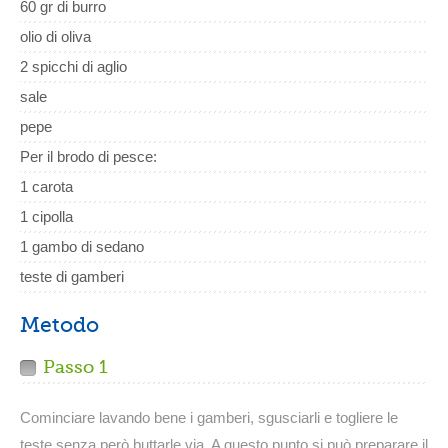
60 gr di burro
olio di oliva
2 spicchi di aglio
sale
pepe
Per il brodo di pesce:
1 carota
1 cipolla
1 gambo di sedano
teste di gamberi
Metodo
Passo 1
Cominciare lavando bene i gamberi, sgusciarli e togliere le
teste senza però buttarle via. A questo punto si può preparare il