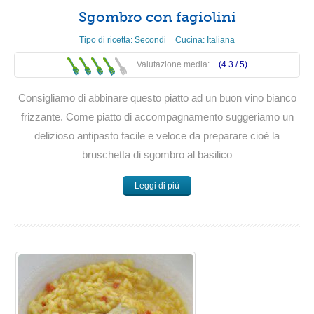
Sgombro con fagiolini
Tipo di ricetta:
Secondi
Cucina:
Italiana
Valutazione media:
(4.3 /
5
)
Consigliamo di abbinare questo piatto ad un buon vino bianco
frizzante. Come piatto di accompagnamento suggeriamo un
delizioso antipasto facile e veloce da preparare cioè la
bruschetta di sgombro al basilico
Leggi di più