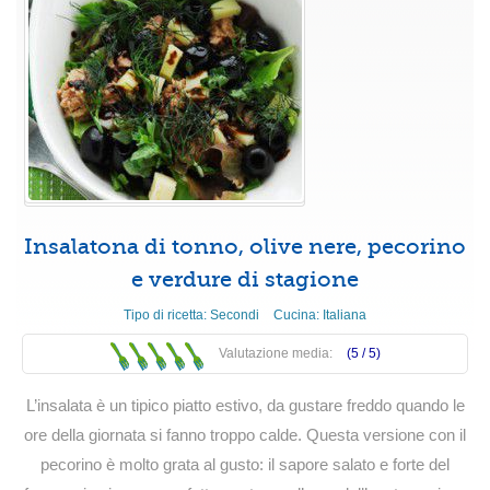
Insalatona di tonno, olive nere, pecorino
e verdure di stagione
Tipo di ricetta:
Secondi
Cucina:
Italiana
Valutazione media:
(5 /
5
)
L’insalata è un tipico piatto estivo, da gustare freddo quando le
ore della giornata si fanno troppo calde. Questa versione con il
pecorino è molto grata al gusto: il sapore salato e forte del