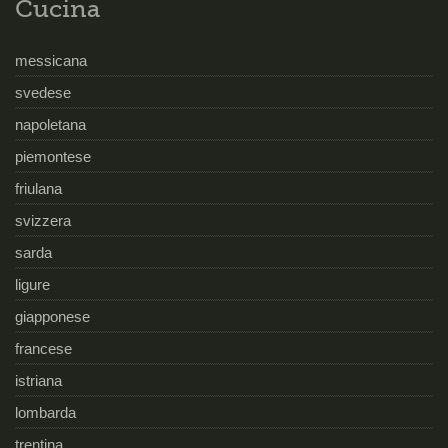
Cucina
messicana
svedese
napoletana
piemontese
friulana
svizzera
sarda
ligure
giapponese
francese
istriana
lombarda
trentina