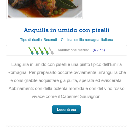
Anguilla in umido con piselli
Tipo di ricetta:
Secondi
Cucina:
emilia romagna
,
Italiana
Valutazione media:
(4.7 /
5
)
L’anguilla in umido con piselli è una piatto tipico dell’Emilia
Romagna. Per prepararlo occorre ovviamente un’anguilla che
è consigliabile acquistare già pulita, spellata ed eviscerata.
Abbinamenti: con della polenta morbida e con del vino rosso
vivace come il Cabernet Sauvignon.
Leggi di più