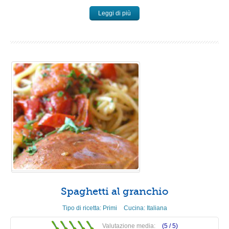
Leggi di più
Spaghetti al granchio
Tipo di ricetta:
Primi
Cucina:
Italiana
Valutazione media:
(5 /
5
)