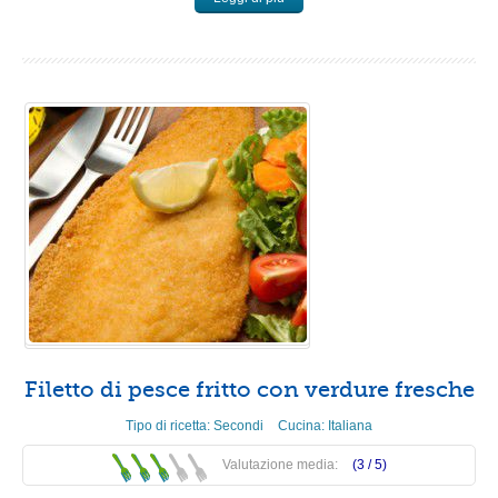
Filetto di pesce fritto con verdure fresche
Tipo di ricetta:
Secondi
Cucina:
Italiana
Valutazione media:
(3 /
5
)