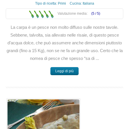
Tipo di ricetta:
Primi
Cucina:
Italiana
Valutazione media:
(5 /
5
)
La carpa è un pesce non molto diffuso sulle nostre tavole.
Sebbene, talvolta, sia allevato nelle risaie, di questo pesce
d’acqua dolce, che può assumere anche dimensioni piuttosto
grandi (fino a 15 Kg), non se ne fa un grande uso. Certo che la
nomea di pesce che spesso “sa di ...
Leggi di più