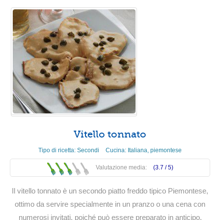
Vitello tonnato
Tipo di ricetta:
Secondi
Cucina:
Italiana
,
piemontese
Valutazione media:
(3.7 /
5
)
Il vitello tonnato è un secondo piatto freddo tipico Piemontese,
ottimo da servire specialmente in un pranzo o una cena con
numerosi invitati, poiché può essere preparato in anticipo,