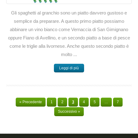
Gli spaghetti al granchio sono un piatto davvero gustoso e
semplice da preparare. A questo primo piatto possiamo
abbinare un vino bianco come Vernaccia di San Gimignano
oppure Fiano di Avellino, e un secondo piatto a base di pesce
come le triglie alla livornese. Anche questo secondo piatto è
molto ...
Leggi di più
« Precedente
1
2
3
4
5
…
7
Successivo »