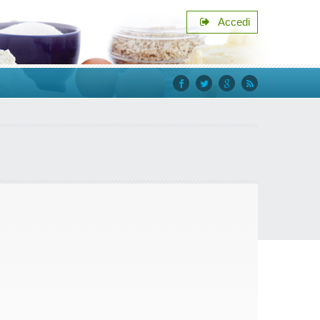
Accedi
facebook
twitter
google+
rss