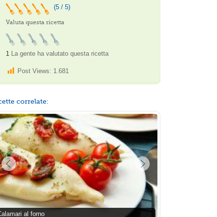
(5 / 5)
Valuta questa ricetta
1
La gente ha valutato questa ricetta
Post Views:
1.681
cette correlate:
alamari al forno