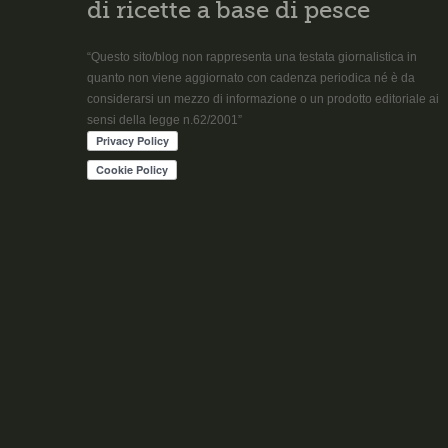
di ricette a base di pesce
“Questo sito/blog non rappresenta una testata giornalistica in
quanto non viene aggiornato con cadenza periodica né è da
considerarsi un mezzo di informazione o un prodotto editoriale ai
sensi della legge n.62/2001”