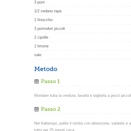
3 porri
1/2 sedano rapa
1 finocchio
3 pomodori piccoli
2 cipolle
1 limone
sale
Metodo
Passo 1
Mondare tutta la verdura, lavarla e tagliarla a pezzi piccol
Passo 2
Nel frattempo, pulite il rombo con attenzione, salatelo e a
tutto per 25 minuti circa.