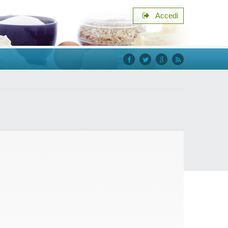
Accedi
facebook
twitter
google+
rss