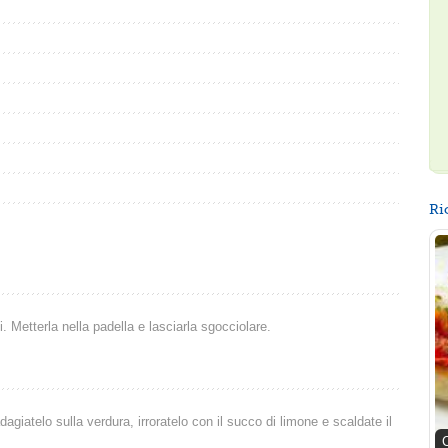
Ri
i. Metterla nella padella e lasciarla sgocciolare.
dagiatelo sulla verdura, irroratelo con il succo di limone e scaldate il
C