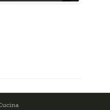
Cucina