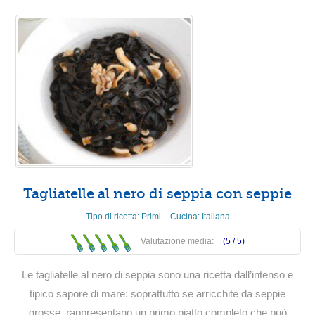
Tagliatelle al nero di seppia con seppie
Tipo di ricetta:
Primi
Cucina:
Italiana
Valutazione media:
(5 /
5
)
Le tagliatelle al nero di seppia sono una ricetta dall’intenso e
tipico sapore di mare: soprattutto se arricchite da seppie
grosse, rappresentano un primo piatto completo che può