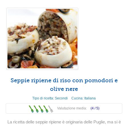
Seppie ripiene di riso con pomodori e
olive nere
Tipo di ricetta:
Secondi
Cucina:
Italiana
Valutazione media:
(4 /
5
)
La ricetta delle seppie ripiene è originaria delle Puglie, ma si è