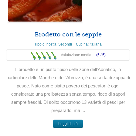
Brodetto con le seppie
Tipo di ricetta:
Secondi
Cucina:
Italiana
Valutazione media:
(5 /
5
)
Il brodetto è un piatto tipico delle zone dell’Adriatico, in
particolare delle Marche e dell’Abruzzo, è una sorta di zuppa di
pesce. Nato come piatto povero dei pescatori è oggi
considerato una prelibatezza senza tempo, ricco di sapori
sempre freschi. Di solito occorrono 13 varietà di pesci per
prepararlo, ma ...
Leggi di più