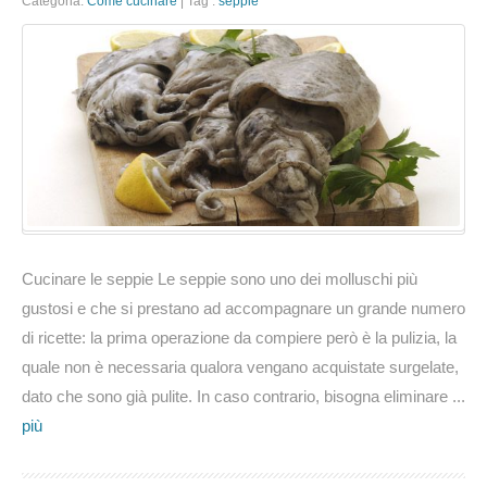
Categoria:
Come cucinare
|
Tag :
seppie
cucinare
seppie
Cucinare le seppie Le seppie sono uno dei molluschi più
gustosi e che si prestano ad accompagnare un grande numero
di ricette: la prima operazione da compiere però è la pulizia, la
quale non è necessaria qualora vengano acquistate surgelate,
dato che sono già pulite. In caso contrario, bisogna eliminare ...
più