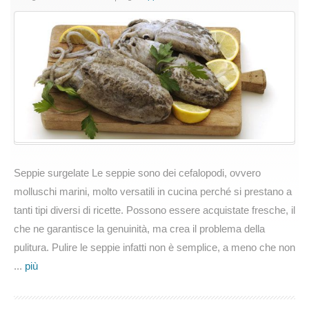
cucinare
seppie
surgelate
Seppie surgelate Le seppie sono dei cefalopodi, ovvero
molluschi marini, molto versatili in cucina perché si prestano a
tanti tipi diversi di ricette. Possono essere acquistate fresche, il
che ne garantisce la genuinità, ma crea il problema della
pulitura. Pulire le seppie infatti non è semplice, a meno che non
...
più