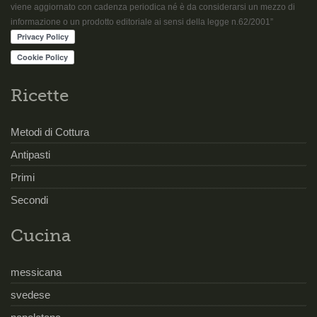
viene aggiornato con cadenza periodica né è da considerarsi un mezzo di
informazione o un prodotto editoriale ai sensi della legge n.62/2001”
Ricette
Metodi di Cottura
Antipasti
Primi
Secondi
Cucina
messicana
svedese