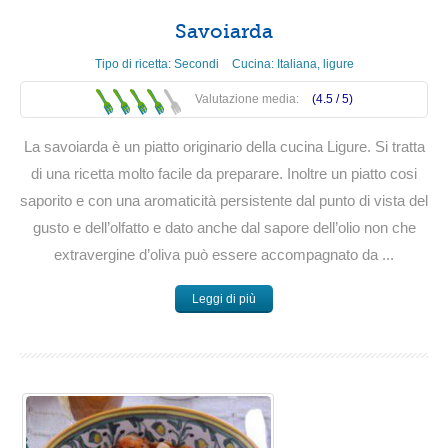
Savoiarda
Tipo di ricetta:
Secondi
Cucina:
Italiana
,
ligure
Valutazione media:
(4.5 /
5
)
La savoiarda è un piatto originario della cucina Ligure. Si tratta
di una ricetta molto facile da preparare. Inoltre un piatto cosi
saporito e con una aromaticità persistente dal punto di vista del
gusto e dell’olfatto e dato anche dal sapore dell’olio non che
extravergine d’oliva può essere accompagnato da ...
Leggi di più