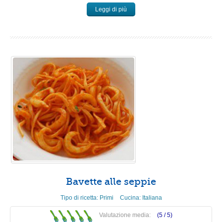
Leggi di più
Bavette alle seppie
Tipo di ricetta:
Primi
Cucina:
Italiana
Valutazione media:
(5 /
5
)