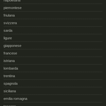
napoletana
piemontese
friulana
svizzera
sarda
ligure
giapponese
francese
istriana
lombarda
trentina
spagnola
siciliana
emilia romagna