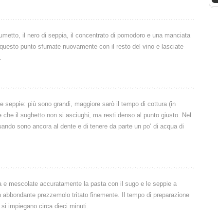
fumetto, il nero di seppia, il concentrato di pomodoro e una manciata
questo punto sfumate nuovamente con il resto del vino e lasciate
.
le seppie: più sono grandi, maggiore sarò il tempo di cottura (in
 che il sughetto non si asciughi, ma resti denso al punto giusto. Nel
quando sono ancora al dente e di tenere da parte un po’ di acqua di
ra e mescolate accuratamente la pasta con il sugo e le seppie a
on abbondante prezzemolo tritato finemente. Il tempo di preparazione
 si impiegano circa dieci minuti.