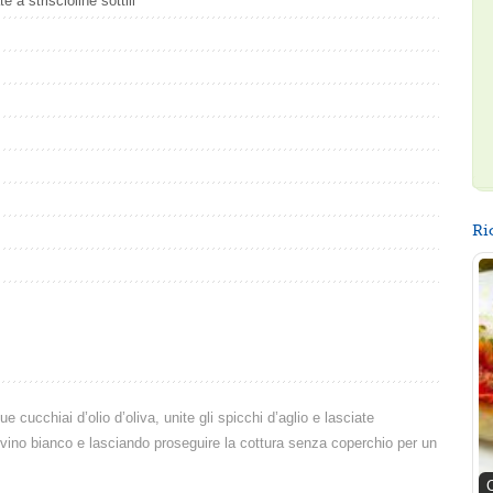
 a striscioline sottili
Ri
 cucchiai d’olio d’oliva, unite gli spicchi d’aglio e lasciate
 vino bianco e lasciando proseguire la cottura senza coperchio per un
C