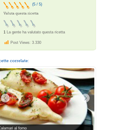
(5 / 5)
Valuta questa ricetta
1
La gente ha valutato questa ricetta
Post Views:
3.330
cette correlate:
alamari al forno