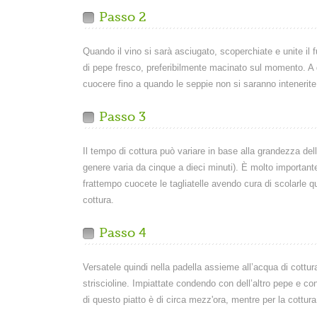
Passo 2
Quando il vino si sarà asciugato, scoperchiate e unite il 
di pepe fresco, preferibilmente macinato sul momento. A 
cuocere fino a quando le seppie non si saranno intenerite
Passo 3
Il tempo di cottura può variare in base alla grandezza del
genere varia da cinque a dieci minuti). È molto importante
frattempo cuocete le tagliatelle avendo cura di scolarle 
cottura.
Passo 4
Versatele quindi nella padella assieme all’acqua di cottu
striscioline. Impiattate condendo con dell’altro pepe e c
di questo piatto è di circa mezz'ora, mentre per la cottura