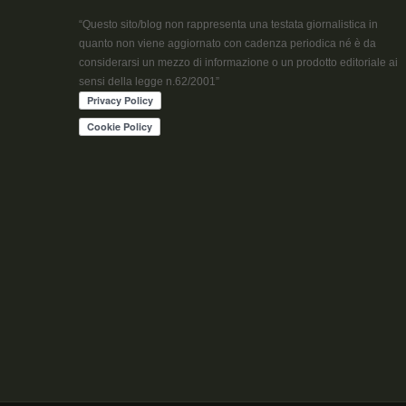
“Questo sito/blog non rappresenta una testata giornalistica in
quanto non viene aggiornato con cadenza periodica né è da
considerarsi un mezzo di informazione o un prodotto editoriale ai
sensi della legge n.62/2001”