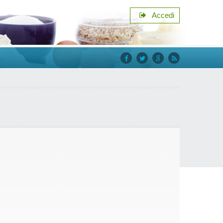
Accedi
facebook
twitter
google+
rss