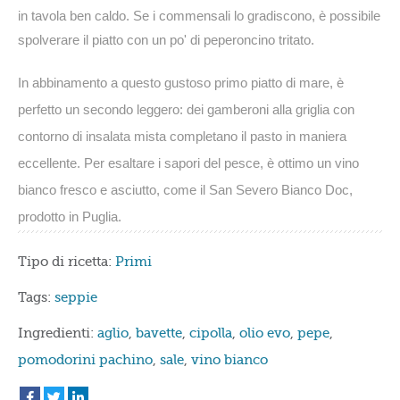
in tavola ben caldo. Se i commensali lo gradiscono, è possibile
spolverare il piatto con un po' di peperoncino tritato.
In abbinamento a questo gustoso primo piatto di mare, è
perfetto un secondo leggero: dei gamberoni alla griglia con
contorno di insalata mista completano il pasto in maniera
eccellente. Per esaltare i sapori del pesce, è ottimo un vino
bianco fresco e asciutto, come il San Severo Bianco Doc,
prodotto in Puglia.
Tipo di ricetta:
Primi
Tags:
seppie
Ingredienti:
aglio
,
bavette
,
cipolla
,
olio evo
,
pepe
,
pomodorini pachino
,
sale
,
vino bianco