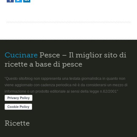
Cucinare
Pesce – Il miglior sito di
ricette a base di pesce
“Questo sito/blog non rappresenta una testata giornalistica in quanto non
viene aggiornato con cadenza periodica né è da considerarsi un mezzo di
informazione o un prodotto editoriale ai sensi della legge n.62/2001”
Ricette