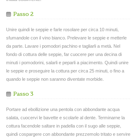
Passo 2
Unire quindi le seppie e farle rosolare per circa 10 minuti,
sfumandole con il vino bianco. Prelevare le seppie e metterle
da parte. Lavare i pomodori pachino e tagliarli a metà. Nel
fondo di cottura delle seppie, far cuocere per una decina di
minuti i pomodorini, salarli e peparli a piacimento. Quindi unire
le seppie e proseguire la cottura per circa 25 minuti, o fino a
quando le seppie non saranno diventate morbide.
Passo 3
Portare ad ebollizione una pentola con abbondante acqua
salata, cuocervi le bavette e scolarle al dente. Terminarne la
cottura facendole saltare in padella con il sugo alle seppie,
quindi cospargere con abbondante prezzemolo tritato e servire