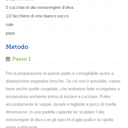
5 cucchiai di olio extravergine d'oliva
1/2 bicchiere di vino bianco secco
sale
pepe
Metodo
Passo 1
Per la preparazione di questo piatto è consigliabile avere a
disposizione seppioline fresche. Se ciò non è possibile, vanno
bene anche quelle surgelate, che andranno fatte scongelare a
temperatura ambiente prima di iniziare a cucinare. Pulire
accuratamente le seppie, lavarle e tagliarle a pezzi di media
dimensione. In una padella capiente far scaldare l'olio
extravergine di oliva con gli spicchi d'aglio puliti e la cipolla
tritata sottilmente.