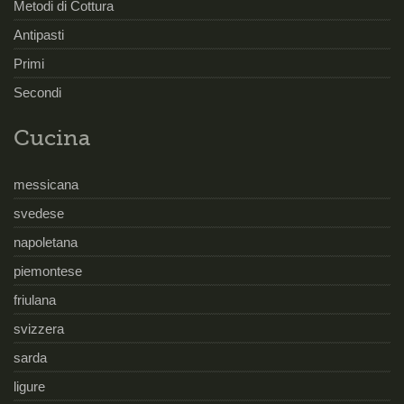
Metodi di Cottura
Antipasti
Primi
Secondi
Cucina
messicana
svedese
napoletana
piemontese
friulana
svizzera
sarda
ligure