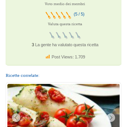
Voto medio dei membri
(5 / 5)
Valuta questa ricetta
3
La gente ha valutato questa ricetta
Post Views:
1.709
Ricette correlate: