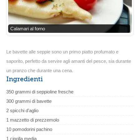
Calamari al forno
Le bavette alle seppie sono un primo piatto profumato e
saporito, perfetto da servire agli amanti del pesce, sia durante
un pranzo che durante una cena.
Ingredienti
350 grammi di seppioline fresche
300 grammi di bavette
2 spicchi d'aglio
1 mazzetto di prezzemolo
10 pomodorini pachino
1 cipolla media