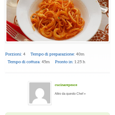
Porzioni:
4
Tempo di preparazione:
40m
Tempo di cottura:
45m
Pronto in:
1:25 h
cucinarepesce
Altro da questo Chef »