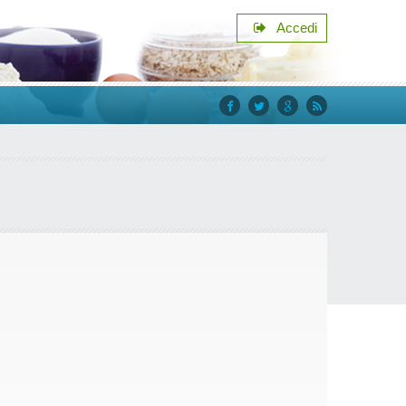
Accedi
facebook
twitter
google+
rss