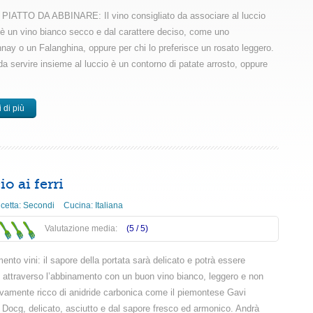
PIATTO DA ABBINARE: Il vino consigliato da associare al luccio
 è un vino bianco secco e dal carattere deciso, come uno
nay o un Falanghina, oppure per chi lo preferisce un rosato leggero.
a servire insieme al luccio è un contorno di patate arrosto, oppure
 di più
o ai ferri
icetta:
Secondi
Cucina:
Italiana
Valutazione media:
(5 /
5
)
nto vini: il sapore della portata sarà delicato e potrà essere
o attraverso l’abbinamento con un buon vino bianco, leggero e non
vamente ricco di anidride carbonica come il piemontese Gavi
 Docg, delicato, asciutto e dal sapore fresco ed armonico. Andrà