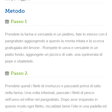
Metodo
Passo 1
Prendete la farina e versatela in un piattino, fate lo stesso con il
pangrattato aggiungendo a questo la menta tritata e la scorza
grattugiata del limone . Rompete le uova e versatele in un
piatto fondo, aggiungete un pizzico di sale, una spolverata di
pepe e sbattetele.
Passo 2
Prendete quindi i filetti di merluzzo e passateli prima di tutto
nella farina. Una volta infarinati, passate i filetti di pesce
nell'uovo ed infine nel pangrattato. Dopo aver impanato in
questo modo ogni filetto, riscaldate bene l'olio in una padella ed