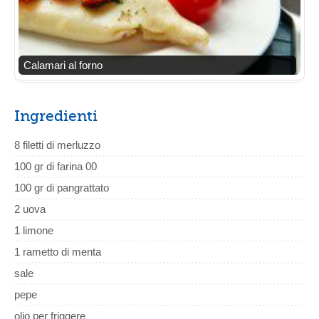
Calamari al forno
Ingredienti
8 filetti di merluzzo
100 gr di farina 00
100 gr di pangrattato
2 uova
1 limone
1 rametto di menta
sale
pepe
olio per friggere