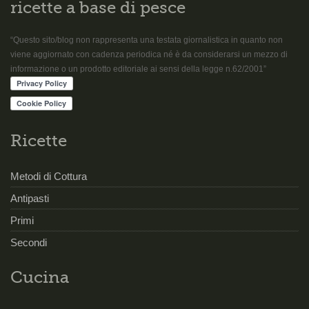
ricette a base di pesce
“Questo sito/blog non rappresenta una testata giornalistica in quanto non
viene aggiornato con cadenza periodica né è da considerarsi un mezzo di
informazione o un prodotto editoriale ai sensi della legge n.62/2001”
Ricette
Metodi di Cottura
Antipasti
Primi
Secondi
Cucina