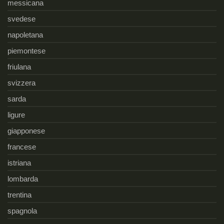
messicana
svedese
napoletana
piemontese
friulana
svizzera
sarda
ligure
giapponese
francese
istriana
lombarda
trentina
spagnola