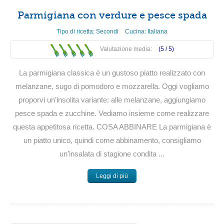
Parmigiana con verdure e pesce spada
Tipo di ricetta:
Secondi
Cucina:
Italiana
Valutazione media:
(5 /
5
)
La parmigiana classica è un gustoso piatto realizzato con
melanzane, sugo di pomodoro e mozzarella. Oggi vogliamo
proporvi un’insolita variante: alle melanzane, aggiungiamo
pesce spada e zucchine. Vediamo insieme come realizzare
questa appetitosa ricetta. COSA ABBINARE La parmigiana è
un piatto unico, quindi come abbinamento, consigliamo
un’insalata di stagione condita ...
Leggi di più