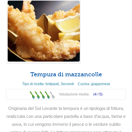
Tempura di mazzancolle
Tipo di ricetta:
Antipasti
,
Secondi
Cucina:
giapponese
Valutazione media:
(4 /
5
)
Originaria del Sol Levante la tempura è un tipologia di frittura,
realizzata con una particolare pastella a base d’acqua, farina e
uova, in cui vengono immersi il pesce o le verdure subito