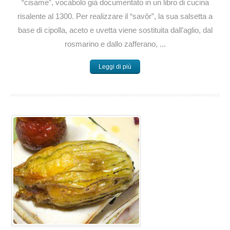
“cisame”, vocabolo già documentato in un libro di cucina
risalente al 1300. Per realizzare il “savôr”, la sua salsetta a
base di cipolla, aceto e uvetta viene sostituita dall’aglio, dal
rosmarino e dallo zafferano, ...
Leggi di più