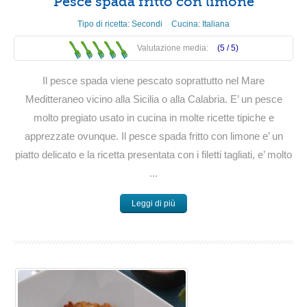
Pesce spada fritto con limone
Tipo di ricetta:
Secondi
Cucina:
Italiana
Valutazione media:
(5 /
5
)
Il pesce spada viene pescato soprattutto nel Mare
Meditteraneo vicino alla Sicilia o alla Calabria. E’ un pesce
molto pregiato usato in cucina in molte ricette tipiche e
apprezzate ovunque. Il pesce spada fritto con limone e’ un
piatto delicato e la ricetta presentata con i filetti tagliati, e’ molto
...
Leggi di più