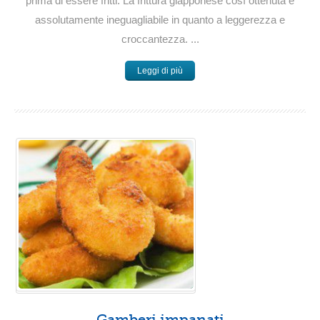
prima di essere fritti. La frittura giapponese così ottenuta è
assolutamente ineguagliabile in quanto a leggerezza e
croccantezza. ...
Leggi di più
Gamberi impanati