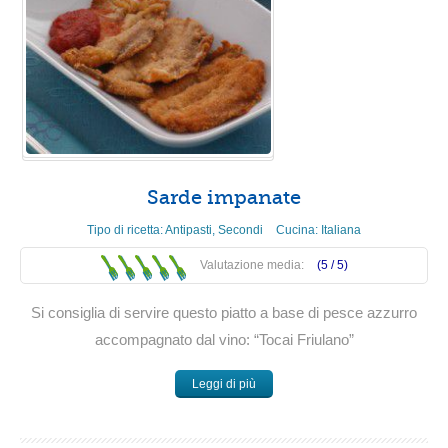
Sarde impanate
Tipo di ricetta:
Antipasti
,
Secondi
Cucina:
Italiana
Valutazione media:
(5 /
5
)
Si consiglia di servire questo piatto a base di pesce azzurro
accompagnato dal vino: “Tocai Friulano”
Leggi di più