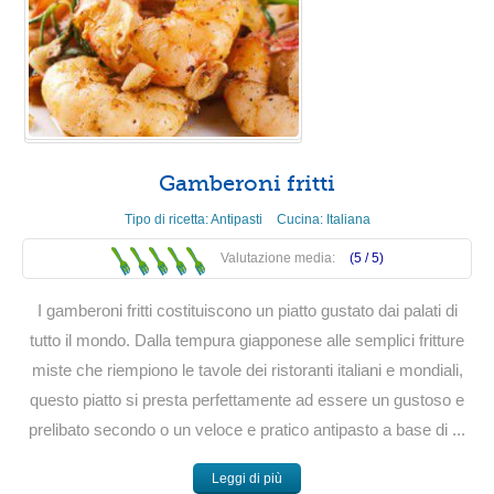
Gamberoni fritti
Tipo di ricetta:
Antipasti
Cucina:
Italiana
Valutazione media:
(5 /
5
)
I gamberoni fritti costituiscono un piatto gustato dai palati di
tutto il mondo. Dalla tempura giapponese alle semplici fritture
miste che riempiono le tavole dei ristoranti italiani e mondiali,
questo piatto si presta perfettamente ad essere un gustoso e
prelibato secondo o un veloce e pratico antipasto a base di ...
Leggi di più