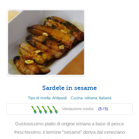
Sardele in sesame
Tipo di ricetta:
Antipasti
Cucina:
istriana
,
Italiana
Valutazione media:
(5 /
5
)
Gustosissimo piatto di origine istriana a base di pesce
freschissimo; il termine “sesame” deriva dal veneziano