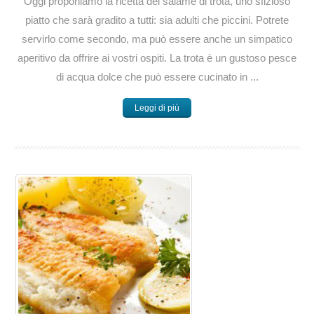
Oggi proponiamo la ricetta del salame di trota, uno sfizioso
piatto che sarà gradito a tutti: sia adulti che piccini. Potrete
servirlo come secondo, ma può essere anche un simpatico
aperitivo da offrire ai vostri ospiti. La trota è un gustoso pesce
di acqua dolce che può essere cucinato in ...
Leggi di più