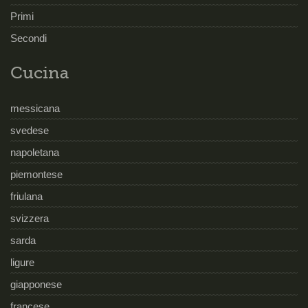
Primi
Secondi
Cucina
messicana
svedese
napoletana
piemontese
friulana
svizzera
sarda
ligure
giapponese
francese