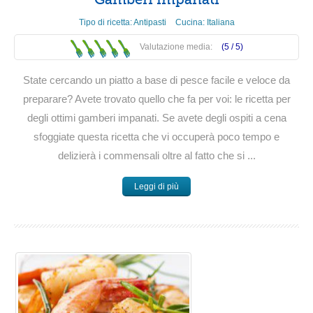
Tipo di ricetta:
Antipasti
Cucina:
Italiana
Valutazione media:
(5 /
5
)
State cercando un piatto a base di pesce facile e veloce da
preparare? Avete trovato quello che fa per voi: le ricetta per
degli ottimi gamberi impanati. Se avete degli ospiti a cena
sfoggiate questa ricetta che vi occuperà poco tempo e
delizierà i commensali oltre al fatto che si ...
Leggi di più