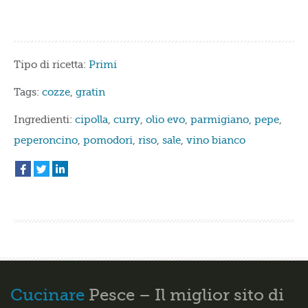
Tipo di ricetta:
Primi
Tags:
cozze
,
gratin
Ingredienti:
cipolla
,
curry
,
olio evo
,
parmigiano
,
pepe
,
peperoncino
,
pomodori
,
riso
,
sale
,
vino bianco
Cucinare
Pesce – Il miglior sito di