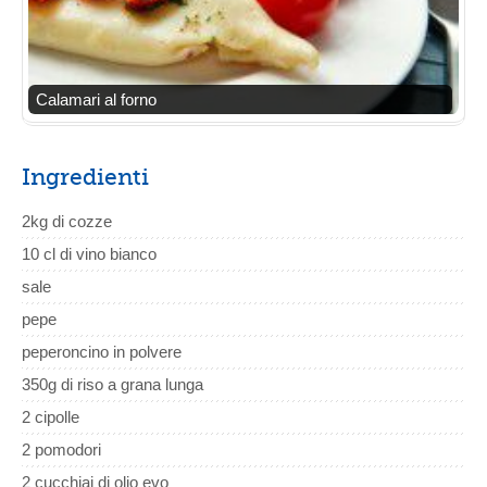
Calamari al forno
Ingredienti
2kg di cozze
10 cl di vino bianco
sale
pepe
peperoncino in polvere
350g di riso a grana lunga
2 cipolle
2 pomodori
2 cucchiai di olio evo