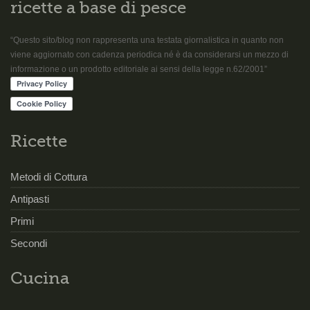
ricette a base di pesce
“Questo sito/blog non rappresenta una testata giornalistica in quanto non
viene aggiornato con cadenza periodica né è da considerarsi un mezzo di
informazione o un prodotto editoriale ai sensi della legge n.62/2001”
Ricette
Metodi di Cottura
Antipasti
Primi
Secondi
Cucina