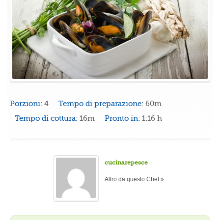
Porzioni:
4
Tempo di preparazione:
60m
Tempo di cottura:
16m
Pronto in:
1:16 h
cucinarepesce
Altro da questo Chef »