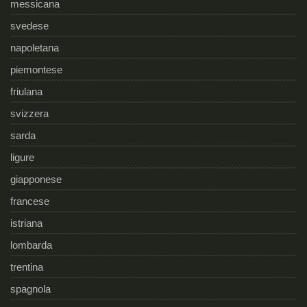
messicana
svedese
napoletana
piemontese
friulana
svizzera
sarda
ligure
giapponese
francese
istriana
lombarda
trentina
spagnola