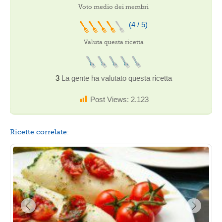
Voto medio dei membri
(4 / 5)
Valuta questa ricetta
3
La gente ha valutato questa ricetta
Post Views:
2.123
Ricette correlate: