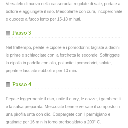
Versatelo di nuovo nella casseruola, regolate di sale, portate a
bollore e aggiungete il riso. Mescolante con cura, incoperchiate
e cuocete a fuoco lento per 15-18 minuti.
Passo 3
Nel frattempo, pelate le cipolle e i pomodorini; tagliate a dadini
le prime e schiacciate con la forchetta le seconde. Soffriggete
la cipolla in padella con olio, poi unite i pomodorini, salate,
pepate e lasciate sobbolire per 10 min.
Passo 4
Pepate leggermente il riso, unite il curry, le cozze, i gamberetti
e la salsa preparata. Mescolate bene e versate il composto in
una pirofila unta con olio. Cospargete con il parmigiano e
gratinate per 16 min in forno preriscaldato a 200° C.