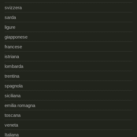
svizzera
sarda
ligure
giapponese
francese
istriana
lombarda
trentina
spagnola
siciliana
emilia romagna
toscana
veneta
Italiana