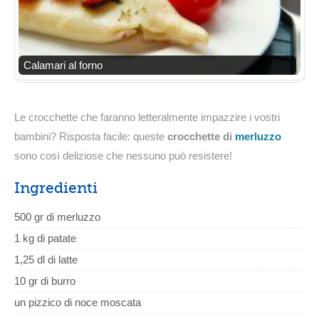
Calamari al forno
Le crocchette che faranno letteralmente impazzire i vostri
bambini? Risposta facile: queste
crocchette di
merluzzo
sono così deliziose che nessuno può resistere!
Ingredienti
500 gr di merluzzo
1 kg di patate
1,25 dl di latte
10 gr di burro
un pizzico di noce moscata