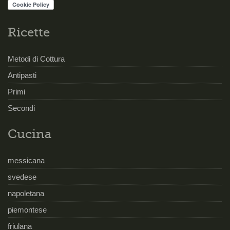
Ricette
Metodi di Cottura
Antipasti
Primi
Secondi
Cucina
messicana
svedese
napoletana
piemontese
friulana