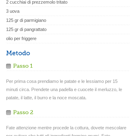
2 cucchiai di prezzemolo tritato
3 uova
125 gr di parmigiano
125 gr di pangrattato
olio per friggere
Metodo
Passo 1
Per prima cosa prendiamo le patate e le lessiamo per 15
minuti circa. Prendete una padella e cuocete il merluzzo, le
patate, il latte, il burro e la noce moscata.
Passo 2
Fate attenzione mentre procede la cottura, dovete mescolare
per evitare che tutti gli ingredienti formino grumi. Fate