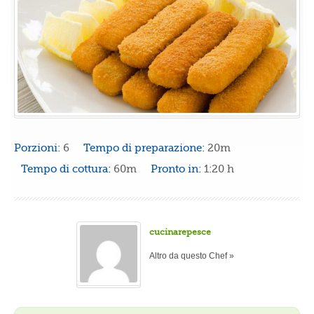
Porzioni:
6
Tempo di preparazione:
20m
Tempo di cottura:
60m
Pronto in:
1:20 h
cucinarepesce
Altro da questo Chef »