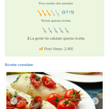
Voto medio dei membri
(3.7 / 5)
Valuta questa ricetta
3
La gente ha valutato questa ricetta
Post Views:
2.400
Ricette correlate: