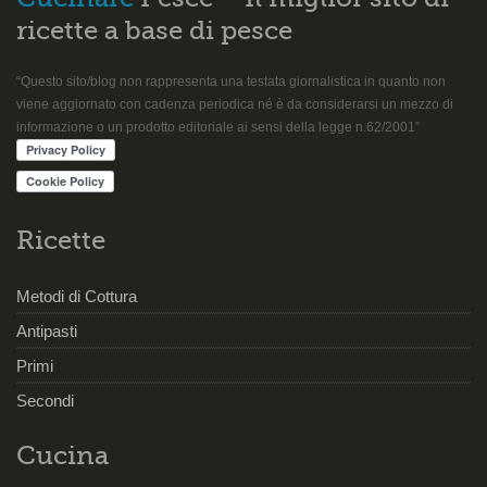
ricette a base di pesce
“Questo sito/blog non rappresenta una testata giornalistica in quanto non
viene aggiornato con cadenza periodica né è da considerarsi un mezzo di
informazione o un prodotto editoriale ai sensi della legge n.62/2001”
Ricette
Metodi di Cottura
Antipasti
Primi
Secondi
Cucina