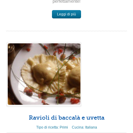
perfettamente!
Leggi di più
Ravioli di baccalà e uvetta
Tipo di ricetta:
Primi
Cucina:
Italiana