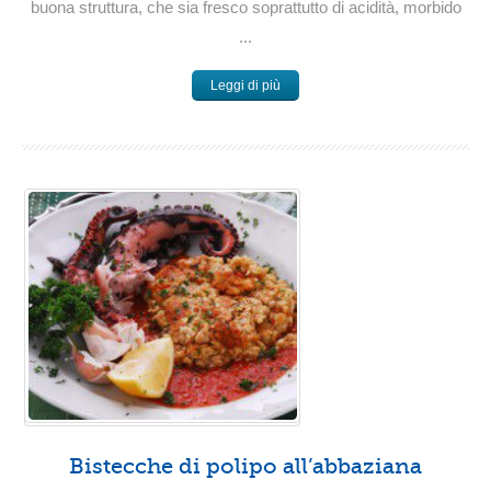
buona struttura, che sia fresco soprattutto di acidità, morbido
...
Leggi di più
Bistecche di polipo all’abbaziana