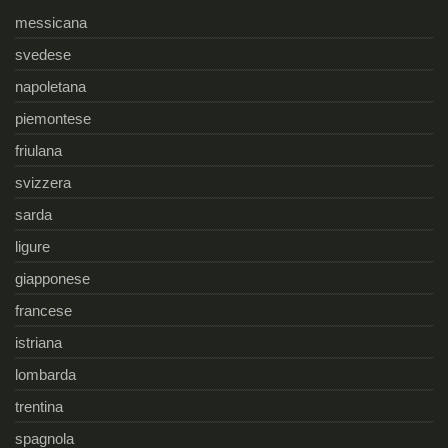
messicana
svedese
napoletana
piemontese
friulana
svizzera
sarda
ligure
giapponese
francese
istriana
lombarda
trentina
spagnola