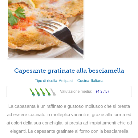
Capesante gratinate alla besciamella
Tipo di ricetta:
Antipasti
Cucina:
Italiana
Valutazione media:
(4.3 /
5
)
La capasanta è un raffinato e gustoso mollusco che si presta
ad essere cucinato in molteplici varianti e, grazie alla forma ed
ai colori della sua conchiglia, si presta ad impiattamenti chic ed
eleganti. Le capesante gratinate al forno con la besciamella