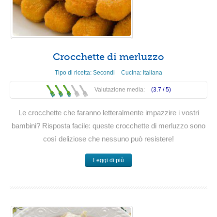
Crocchette di merluzzo
Tipo di ricetta:
Secondi
Cucina:
Italiana
Valutazione media:
(3.7 /
5
)
Le crocchette che faranno letteralmente impazzire i vostri
bambini? Risposta facile: queste crocchette di merluzzo sono
così deliziose che nessuno può resistere!
Leggi di più