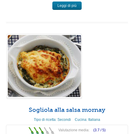
Leggi di più
Sogliola alla salsa mornay
Tipo di ricetta:
Secondi
Cucina:
Italiana
Valutazione media:
(3.7 /
5
)