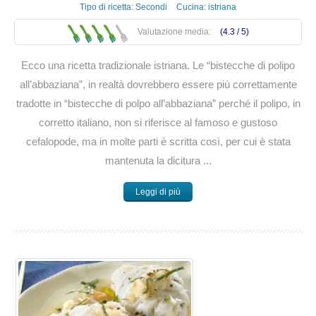
Tipo di ricetta:
Secondi
Cucina:
istriana
Valutazione media:
(4.3 /
5
)
Ecco una ricetta tradizionale istriana. Le “bistecche di polipo
all’abbaziana”, in realtà dovrebbero essere più correttamente
tradotte in “bistecche di polpo all’abbaziana” perché il polipo, in
corretto italiano, non si riferisce al famoso e gustoso
cefalopode, ma in molte parti è scritta così, per cui è stata
mantenuta la dicitura ...
Leggi di più