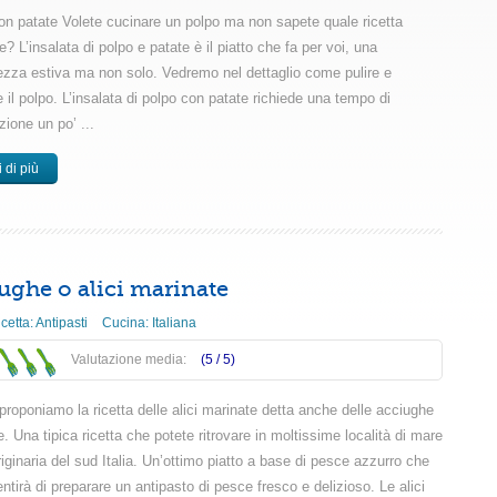
on patate Volete cucinare un polpo ma non sapete quale ricetta
e? L’insalata di polpo e patate è il piatto che fa per voi, una
tezza estiva ma non solo. Vedremo nel dettaglio come pulire e
 il polpo. L’insalata di polpo con patate richiede una tempo di
zione un po’ ...
 di più
ughe o alici marinate
icetta:
Antipasti
Cucina:
Italiana
Valutazione media:
(5 /
5
)
proponiamo la ricetta delle alici marinate detta anche delle acciughe
. Una tipica ricetta che potete ritrovare in moltissime località di mare
iginaria del sud Italia. Un’ottimo piatto a base di pesce azzurro che
ntirà di preparare un antipasto di pesce fresco e delizioso. Le alici