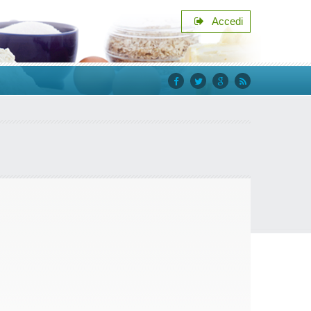
Accedi
facebook
twitter
google+
rss