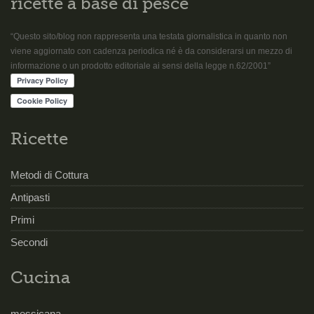
ricette a base di pesce
“Questo sito/blog non rappresenta una testata giornalistica in quanto non
viene aggiornato con cadenza periodica né è da considerarsi un mezzo di
informazione o un prodotto editoriale ai sensi della legge n.62/2001”
Ricette
Metodi di Cottura
Antipasti
Primi
Secondi
Cucina
messicana