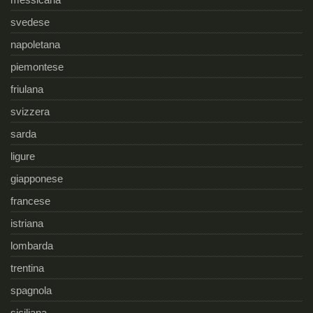
svedese
napoletana
piemontese
friulana
svizzera
sarda
ligure
giapponese
francese
istriana
lombarda
trentina
spagnola
siciliana