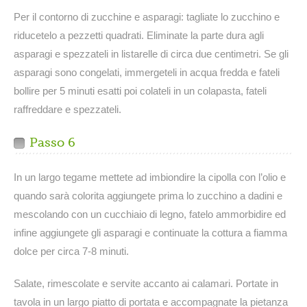
Per il contorno di zucchine e asparagi: tagliate lo zucchino e
riducetelo a pezzetti quadrati. Eliminate la parte dura agli
asparagi e spezzateli in listarelle di circa due centimetri. Se gli
asparagi sono congelati, immergeteli in acqua fredda e fateli
bollire per 5 minuti esatti poi colateli in un colapasta, fateli
raffreddare e spezzateli.
Passo 6
In un largo tegame mettete ad imbiondire la cipolla con l’olio e
quando sarà colorita aggiungete prima lo zucchino a dadini e
mescolando con un cucchiaio di legno, fatelo ammorbidire ed
infine aggiungete gli asparagi e continuate la cottura a fiamma
dolce per circa 7-8 minuti.
Salate, rimescolate e servite accanto ai calamari. Portate in
tavola in un largo piatto di portata e accompagnate la pietanza