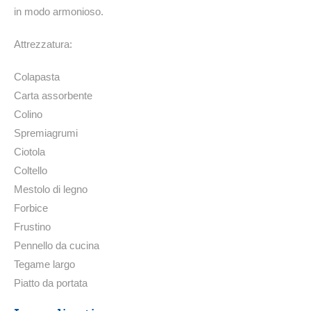
in modo armonioso.
Attrezzatura:
Colapasta
Carta assorbente
Colino
Spremiagrumi
Ciotola
Coltello
Mestolo di legno
Forbice
Frustino
Pennello da cucina
Tegame largo
Piatto da portata