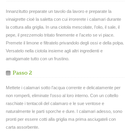
Innanzitutto preparate un tavolo da lavoro e preparate la
vinaigrette cioè la saletta con cui irrorerete i calamari durante
la cottura alla griglia. In una ciotola mescolate, l’olio, il sale, il
pepe, il prezzemolo tritato finemente e l’aceto se vi piace.
Premete il limone e filtratelo privandolo degli ossi e della polpa.
Versatelo nella ciotola insieme agli altri ingredienti e
amalgamate tutto con un frustino.
Passo 2
Mettete i calamari sotto l’acqua corrente e delicatamente per
non romperli, eliminate l’osso al loro interno. Con un coltello
raschiate i tentacoli del calamaro e le sue ventose e
naturalmente le parti sporche e dure. I calamari adesso, sono
pronti per essere cotti alla griglia ma prima asciugateli con
carta assorbente.