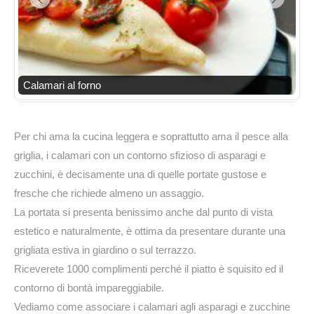
Calamari al forno
Per chi ama la cucina leggera e soprattutto ama il pesce alla
griglia, i calamari con un contorno sfizioso di asparagi e
zucchini, è decisamente una di quelle portate gustose e
fresche che richiede almeno un assaggio.
La portata si presenta benissimo anche dal punto di vista
estetico e naturalmente, è ottima da presentare durante una
grigliata estiva in giardino o sul terrazzo.
Riceverete 1000 complimenti perché il piatto è squisito ed il
contorno di bontà impareggiabile.
Vediamo come associare i calamari agli asparagi e zucchine