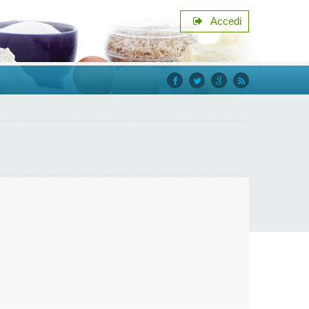
Accedi
facebook
twitter
google+
rss