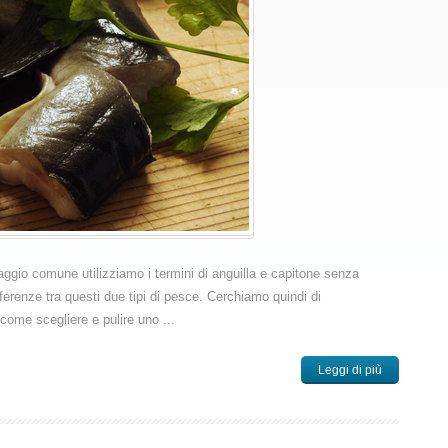
aggio comune utilizziamo i termini di anguilla e capitone senza
ferenze tra questi due tipi di pesce. Cerchiamo quindi di
come scegliere e pulire uno ...
Leggi di più