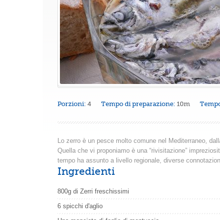
Porzioni:
4
Tempo di preparazione:
10m
Tempo
Lo zerro è un pesce molto comune nel Mediterraneo, dall
Quella che vi proponiamo è una “rivisitazione” impreziosita
tempo ha assunto a livello regionale, diverse connotazion
Ingredienti
800g di Zerri freschissimi
6 spicchi d'aglio