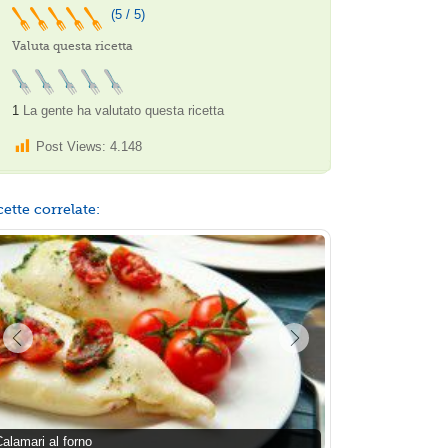
(5 / 5)
Valuta questa ricetta
1
La gente ha valutato questa ricetta
Post Views:
4.148
cette correlate:
alamari al forno