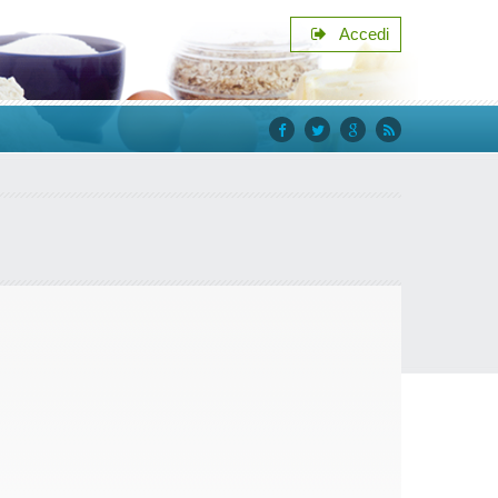
Accedi
facebook
twitter
google+
rss