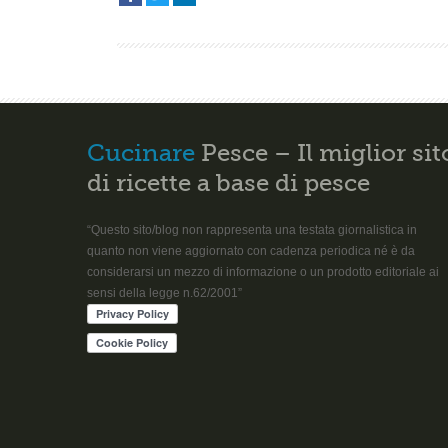
Cucinare
Pesce – Il miglior sit
di ricette a base di pesce
“Questo sito/blog non rappresenta una testata giornalistica in
quanto non viene aggiornato con cadenza periodica né è da
considerarsi un mezzo di informazione o un prodotto editoriale ai
sensi della legge n.62/2001”