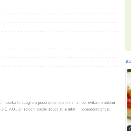
Ri
 E' importante scegliere pesci di dimensioni simili per evitare problemi
 E.V.O., gli spicchi d'aglio sbucciati e tritati, i pomodorini privati
C