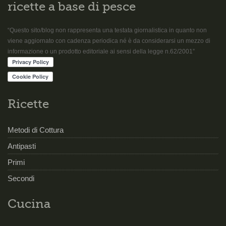
ricette a base di pesce
“Questo sito/blog non rappresenta una testata giornalistica in quanto non
viene aggiornato con cadenza periodica né è da considerarsi un mezzo di
informazione o un prodotto editoriale ai sensi della legge n.62/2001”
Ricette
Metodi di Cottura
Antipasti
Primi
Secondi
Cucina