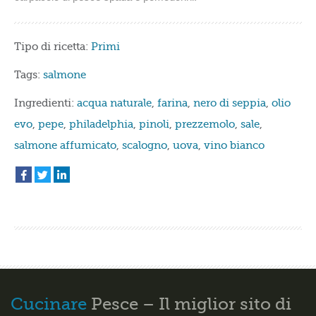
Tipo di ricetta:
Primi
Tags:
salmone
Ingredienti:
acqua naturale
,
farina
,
nero di seppia
,
olio
evo
,
pepe
,
philadelphia
,
pinoli
,
prezzemolo
,
sale
,
salmone affumicato
,
scalogno
,
uova
,
vino bianco
Cucinare
Pesce – Il miglior sito di