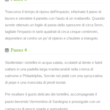
Trascorso il tempo di riposo dell’impasto, infarinate il piano di
lavoro e stendete il panetto con l’aiuto di un mattarello. Quando
avrete ottenuto un foglio di pasta dello spessore di circa 5mm,
tagliate l’impasto in tanti quadrati di circa cinque centimetri,
deponetevi al centro un po’ di ripieno e chiudete a triangolo.
Passo 4
Sbollentate i tortellini in acqua salata, scolateli al dente e fateli
saltare in una padella larga mantecandoli nella crema di
salmone e Philadelphia. Servite nei piatti con una spruzzatina
di pepe e una manciata di pinoli tostati.
Per esaltare il gusto delicato dei tortellini, accompagnate il
pasto bevendo Vermentino di Sardegna e proseguite con un
carpaccio di pesce spada e pomodorini.