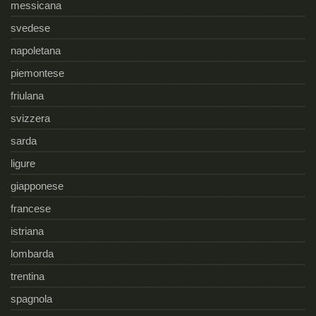
messicana
svedese
napoletana
piemontese
friulana
svizzera
sarda
ligure
giapponese
francese
istriana
lombarda
trentina
spagnola