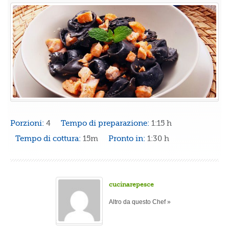
Porzioni:
4
Tempo di preparazione:
1:15 h
Tempo di cottura:
15m
Pronto in:
1:30 h
cucinarepesce
Altro da questo Chef »