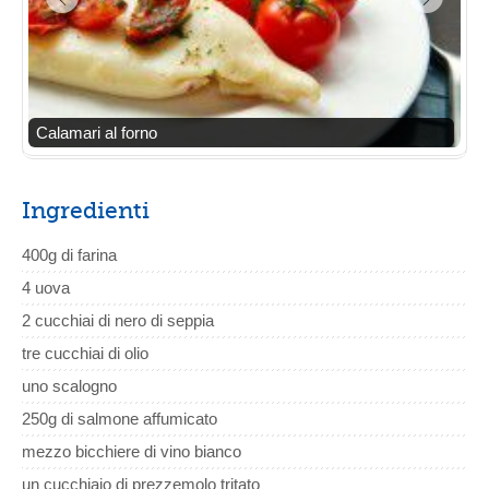
Calamari al forno
Ingredienti
400g di farina
4 uova
2 cucchiai di nero di seppia
tre cucchiai di olio
uno scalogno
250g di salmone affumicato
mezzo bicchiere di vino bianco
un cucchiaio di prezzemolo tritato