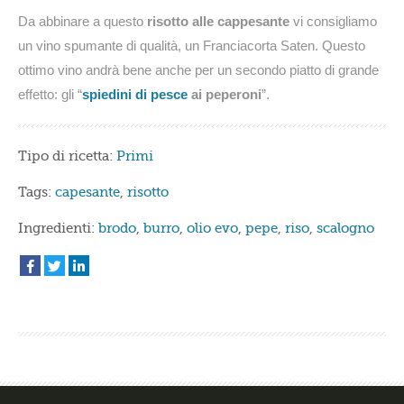
Da abbinare a questo
risotto alle cappesante
vi consigliamo
un vino spumante di qualità, un Franciacorta Saten. Questo
ottimo vino andrà bene anche per un secondo piatto di grande
effetto: gli “
spiedini di pesce
ai peperoni
”.
Tipo di ricetta:
Primi
Tags:
capesante
,
risotto
Ingredienti:
brodo
,
burro
,
olio evo
,
pepe
,
riso
,
scalogno