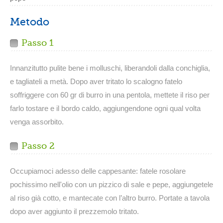
Metodo
Passo 1
Innanzitutto pulite bene i molluschi, liberandoli dalla conchiglia,
e tagliateli a metà. Dopo aver tritato lo scalogno fatelo
soffriggere con 60 gr di burro in una pentola, mettete il riso per
farlo tostare e il bordo caldo, aggiungendone ogni qual volta
venga assorbito.
Passo 2
Occupiamoci adesso delle cappesante: fatele rosolare
pochissimo nell'olio con un pizzico di sale e pepe, aggiungetele
al riso già cotto, e mantecate con l’altro burro. Portate a tavola
dopo aver aggiunto il prezzemolo tritato.