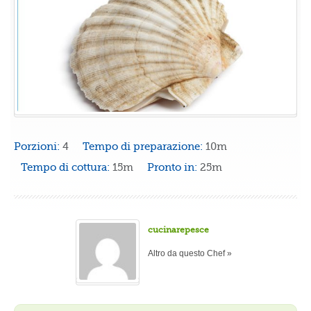
Porzioni:
4
Tempo di preparazione:
10m
Tempo di cottura:
15m
Pronto in:
25m
cucinarepesce
Altro da questo Chef »