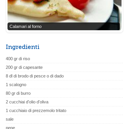
Calamari al forno
Ingredienti
400 gr di riso
200 gr di capesante
8 dl di brodo di pesce o di dado
1 scalogno
80 gr di burro
2 cucchiai d'olio d'oliva
1 cucchiaio di prezzemolo tritato
sale
pepe