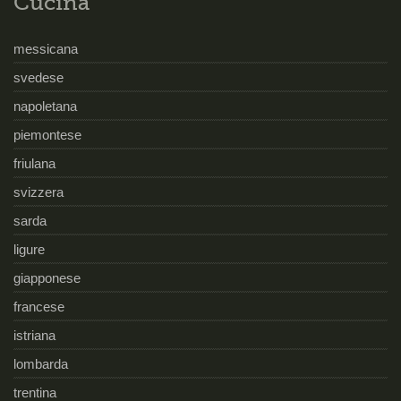
Cucina
messicana
svedese
napoletana
piemontese
friulana
svizzera
sarda
ligure
giapponese
francese
istriana
lombarda
trentina