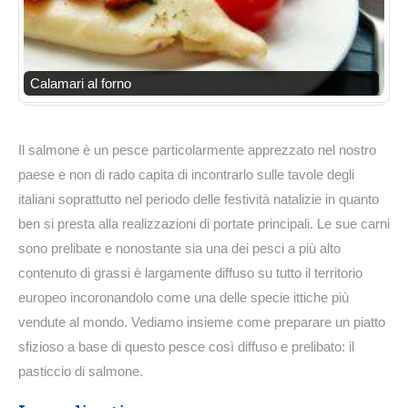
Calamari al forno
Il salmone è un pesce particolarmente apprezzato nel nostro
paese e non di rado capita di incontrarlo sulle tavole degli
italiani soprattutto nel periodo delle festività natalizie in quanto
ben si presta alla realizzazioni di portate principali. Le sue carni
sono prelibate e nonostante sia una dei pesci a più alto
contenuto di grassi è largamente diffuso su tutto il territorio
europeo incoronandolo come una delle specie ittiche più
vendute al mondo. Vediamo insieme come preparare un piatto
sfizioso a base di questo pesce così diffuso e prelibato: il
pasticcio di salmone.