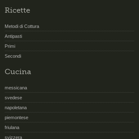
Ricette
Metodi di Cottura
Antipasti
Primi
Secondi
Cucina
messicana
svedese
napoletana
piemontese
friulana
svizzera