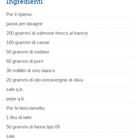
Ingredienti
Per il ripieno:
pasta per lasagne
200 grammi di salmone fresco al trancio
100 grammi di carote
50 grammi di sedano
60 grammi di porri
30 millilitri di vino bianco
20 grammi di olio extravergine di oliva
sale q.b.
pepe q.b.
Per la besciamella:
1 litro di latte
50 grammi di farina tipo 00
sale