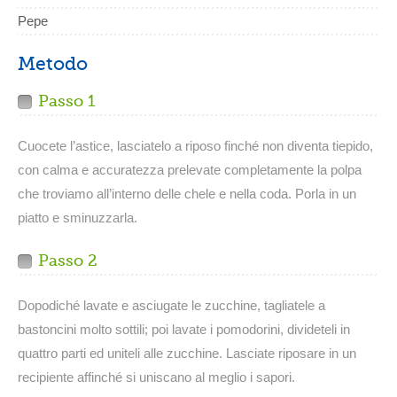
Pepe
Metodo
Passo 1
Cuocete l’astice, lasciatelo a riposo finché non diventa tiepido,
con calma e accuratezza prelevate completamente la polpa
che troviamo all’interno delle chele e nella coda. Porla in un
piatto e sminuzzarla.
Passo 2
Dopodiché lavate e asciugate le zucchine, tagliatele a
bastoncini molto sottili; poi lavate i pomodorini, divideteli in
quattro parti ed uniteli alle zucchine. Lasciate riposare in un
recipiente affinché si uniscano al meglio i sapori.