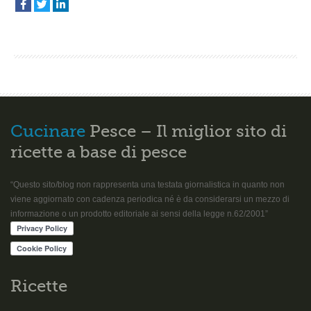
Cucinare
Pesce – Il miglior sito di
ricette a base di pesce
“Questo sito/blog non rappresenta una testata giornalistica in quanto non
viene aggiornato con cadenza periodica né è da considerarsi un mezzo di
informazione o un prodotto editoriale ai sensi della legge n.62/2001”
Ricette