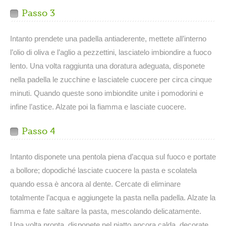
Passo 3
Intanto prendete una padella antiaderente, mettete all’interno
l’olio di oliva e l’aglio a pezzettini, lasciatelo imbiondire a fuoco
lento. Una volta raggiunta una doratura adeguata, disponete
nella padella le zucchine e lasciatele cuocere per circa cinque
minuti. Quando queste sono imbiondite unite i pomodorini e
infine l’astice. Alzate poi la fiamma e lasciate cuocere.
Passo 4
Intanto disponete una pentola piena d’acqua sul fuoco e portate
a bollore; dopodiché lasciate cuocere la pasta e scolatela
quando essa è ancora al dente. Cercate di eliminare
totalmente l’acqua e aggiungete la pasta nella padella. Alzate la
fiamma e fate saltare la pasta, mescolando delicatamente.
Una volta pronta, disponete nel piatto ancora calda, decorate