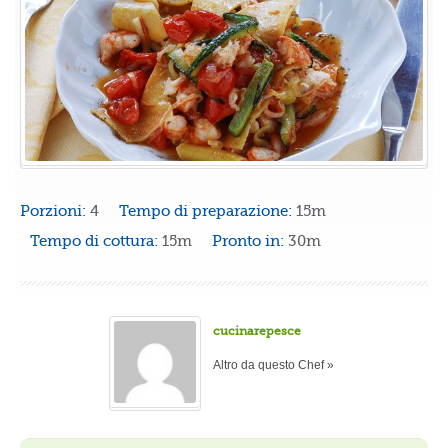
Porzioni:
4
Tempo di preparazione:
15m
Tempo di cottura:
15m
Pronto in:
30m
cucinarepesce
Altro da questo Chef »