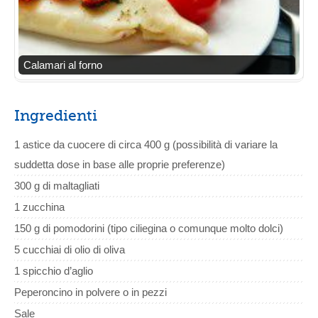
Calamari al forno
Ingredienti
1 astice da cuocere di circa 400 g (possibilità di variare la
suddetta dose in base alle proprie preferenze)
300 g di maltagliati
1 zucchina
150 g di pomodorini (tipo ciliegina o comunque molto dolci)
5 cucchiai di olio di oliva
1 spicchio d’aglio
Peperoncino in polvere o in pezzi
Sale