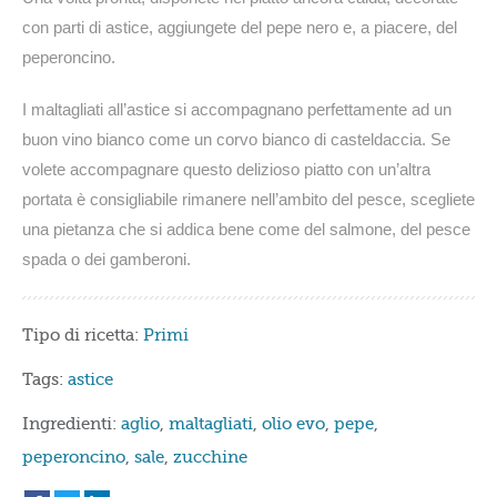
con parti di astice, aggiungete del pepe nero e, a piacere, del
peperoncino.
I maltagliati all’astice si accompagnano perfettamente ad un
buon vino bianco come un corvo bianco di casteldaccia. Se
volete accompagnare questo delizioso piatto con un’altra
portata è consigliabile rimanere nell’ambito del pesce, scegliete
una pietanza che si addica bene come del salmone, del pesce
spada o dei gamberoni.
Tipo di ricetta:
Primi
Tags:
astice
Ingredienti:
aglio
,
maltagliati
,
olio evo
,
pepe
,
peperoncino
,
sale
,
zucchine