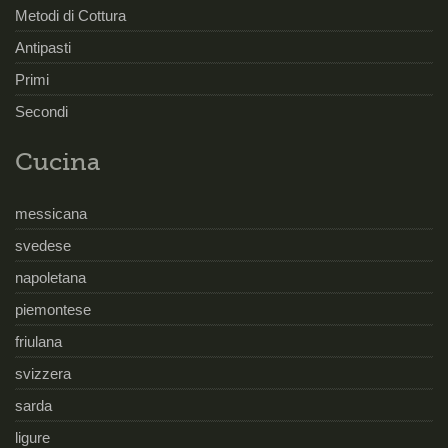
Metodi di Cottura
Antipasti
Primi
Secondi
Cucina
messicana
svedese
napoletana
piemontese
friulana
svizzera
sarda
ligure