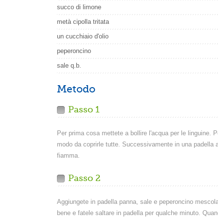
succo di limone
metà cipolla tritata
un cucchiaio d'olio
peperoncino
sale q.b.
Metodo
Passo 1
Per prima cosa mettete a bollire l'acqua per le linguine. P
modo da coprirle tutte. Successivamente in una padella aggi
fiamma.
Passo 2
Aggiungete in padella panna, sale e peperoncino mescolan
bene e fatele saltare in padella per qualche minuto. Quan