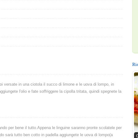
Ri
oi versate in una ciotola il succo di limone e le uova di lompo, in
ungete l'olio e fate soffriggere la cipolla tritata, quindi spegnete la
do per bene il tutto.Appena le linguine saranno pronte scolatele per
do sarà tutto ben cotto in padella aggiungete le uova di lompo(a
C