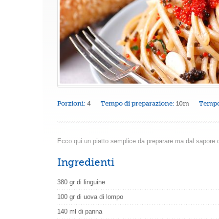
Porzioni:
4
Tempo di preparazione:
10m
Tempo
Ecco qui un piatto semplice da preparare ma dal sapore 
Ingredienti
380 gr di linguine
100 gr di uova di lompo
140 ml di panna