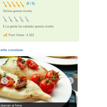
(5 / 5)
Valuta questa ricetta
1
La gente ha valutato questa ricetta
Post Views:
4.163
cette correlate:
alamari al forno