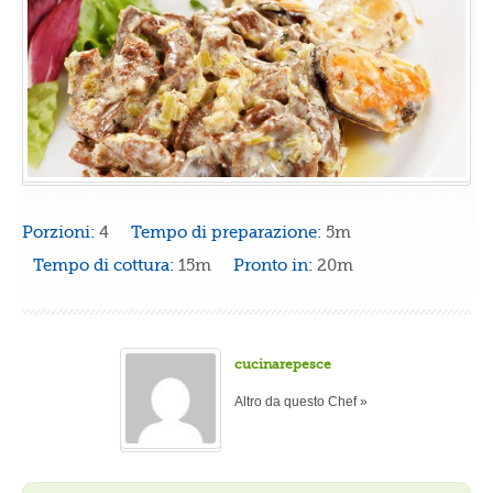
Porzioni:
4
Tempo di preparazione:
5m
Tempo di cottura:
15m
Pronto in:
20m
cucinarepesce
Altro da questo Chef »