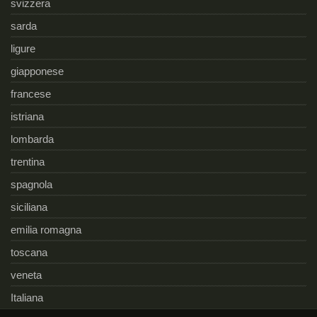
svizzera
sarda
ligure
giapponese
francese
istriana
lombarda
trentina
spagnola
siciliana
emilia romagna
toscana
veneta
Italiana