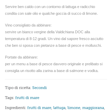
Servire ben caldo con un contorno di lattuga e radicchio
condita con sale olio e qualche goccia di succo di limone.
Vino consigliato da abbinare:
servire un bianco vergine della Valdichiana DOC alla
temperatura di 8-12 gradi. Un vino dal sapore fresco asciutto
che ben si sposa con pietanze a base di pesce e molluschi.
Portate da abbinare:
per un menu a base di pesce davvero originale e prelibato si
consiglia un risotto alla zarina a base di salmone e vodka.
Tipo di ricetta:
Secondi
Tags:
frutti di mare
Ingredienti:
frutti di mare
,
lattuga
,
limone
,
maggiorana
,