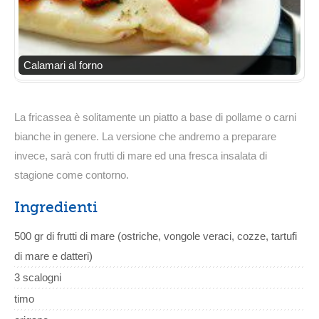
Calamari al forno
La fricassea è solitamente un piatto a base di pollame o carni
bianche in genere. La versione che andremo a preparare
invece, sarà con frutti di mare ed una fresca insalata di
stagione come contorno.
Ingredienti
500 gr di frutti di mare (ostriche, vongole veraci, cozze, tartufi
di mare e datteri)
3 scalogni
timo