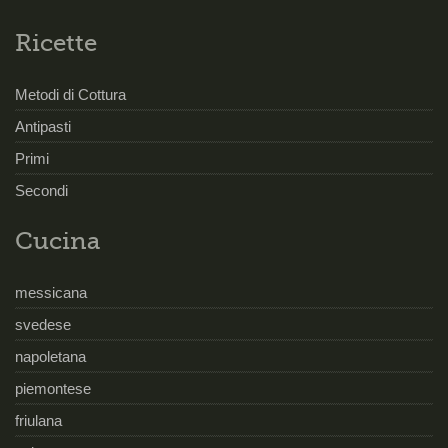
Ricette
Metodi di Cottura
Antipasti
Primi
Secondi
Cucina
messicana
svedese
napoletana
piemontese
friulana