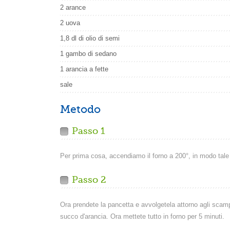
2 arance
2 uova
1,8 dl di olio di semi
1 gambo di sedano
1 arancia a fette
sale
Metodo
Passo 1
Per prima cosa, accendiamo il forno a 200°, in modo tale c
Passo 2
Ora prendete la pancetta e avvolgetela attorno agli scampi
succo d'arancia. Ora mettete tutto in forno per 5 minuti.