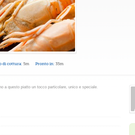
 di cottura:
5m
Pronto in:
35m
 a questo piatto un tocco particolare, unico e speciale.