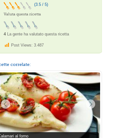
(3.5 / 5)
Valuta questa ricetta
4
La gente ha valutato questa ricetta
Post Views:
3.487
cette correlate:
alamari al forno