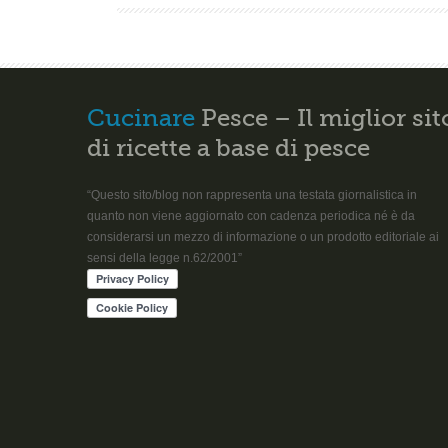
Cucinare
Pesce – Il miglior sit
di ricette a base di pesce
“Questo sito/blog non rappresenta una testata giornalistica in
quanto non viene aggiornato con cadenza periodica né è da
considerarsi un mezzo di informazione o un prodotto editoriale ai
sensi della legge n.62/2001”