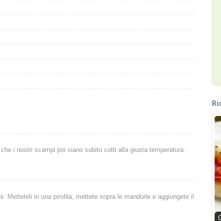
Ri
he i nostri scampi poi siano subito cotti alla giusta temperatura.
. Metteteli in una pirofila, mettete sopra le mandorle e aggiungete il
C