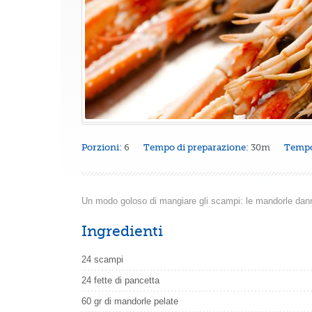
Porzioni:
6
Tempo di preparazione:
30m
Tempo
Un modo goloso di mangiare gli scampi: le mandorle danno
Ingredienti
24 scampi
24 fette di pancetta
60 gr di mandorle pelate