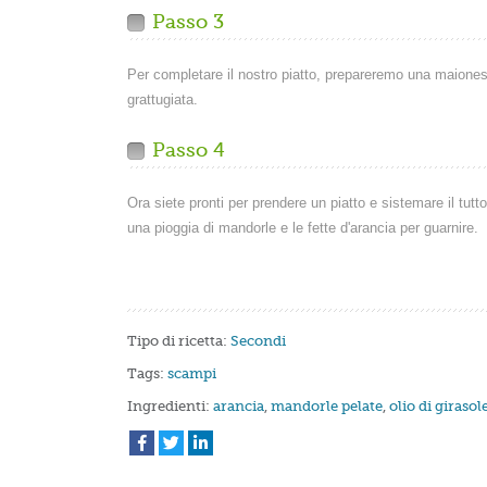
Passo 3
Per completare il nostro piatto, prepareremo una maionese:
grattugiata.
Passo 4
Ora siete pronti per prendere un piatto e sistemare il tut
una pioggia di mandorle e le fette d'arancia per guarnire.
Tipo di ricetta:
Secondi
Tags:
scampi
Ingredienti:
arancia
,
mandorle pelate
,
olio di girasol