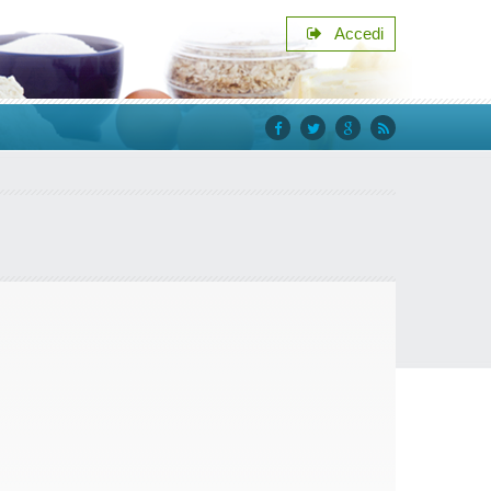
Accedi
facebook
twitter
google+
rss