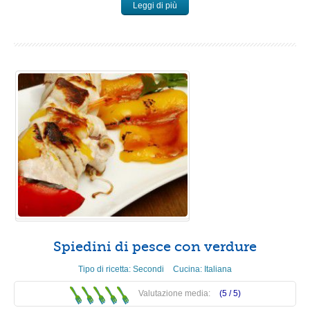
Leggi di più
Spiedini di pesce con verdure
Tipo di ricetta:
Secondi
Cucina:
Italiana
Valutazione media:
(5 /
5
)