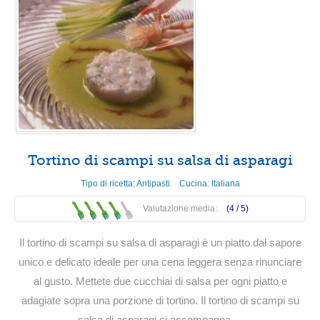
Tortino di scampi su salsa di asparagi
Tipo di ricetta:
Antipasti
Cucina:
Italiana
Valutazione media:
(4 /
5
)
Il tortino di scampi su salsa di asparagi è un piatto dal sapore
unico e delicato ideale per una cena leggera senza rinunciare
al gusto. Mettete due cucchiai di salsa per ogni piatto e
adagiate sopra una porzione di tortino. Il tortino di scampi su
salsa di asparagi si accompagna ...