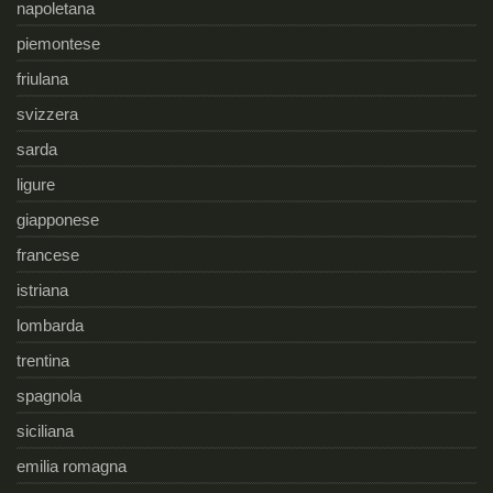
napoletana
piemontese
friulana
svizzera
sarda
ligure
giapponese
francese
istriana
lombarda
trentina
spagnola
siciliana
emilia romagna