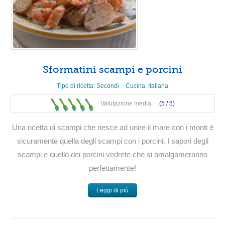
Sformatini scampi e porcini
Tipo di ricetta:
Secondi
Cucina:
Italiana
Valutazione media:
(5 /
5
)
Una ricetta di scampi che riesce ad unire il mare con i monti è
sicuramente quella degli scampi con i porcini. I sapori degli
scampi e quello dei porcini vedrete che si amalgameranno
perfettamente!
Leggi di più