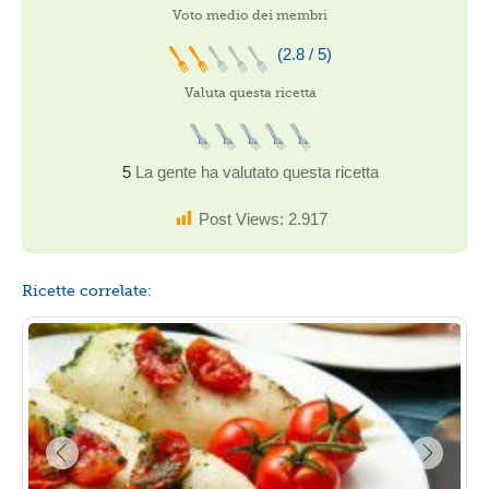
Voto medio dei membri
(2.8 / 5)
Valuta questa ricetta
5
La gente ha valutato questa ricetta
Post Views:
2.917
Ricette correlate: