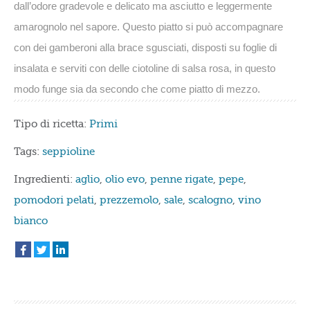
dall’odore gradevole e delicato ma asciutto e leggermente
amarognolo nel sapore. Questo piatto si può accompagnare
con dei gamberoni alla brace sgusciati, disposti su foglie di
insalata e serviti con delle ciotoline di salsa rosa, in questo
modo funge sia da secondo che come piatto di mezzo.
Tipo di ricetta:
Primi
Tags:
seppioline
Ingredienti:
aglio
,
olio evo
,
penne rigate
,
pepe
,
pomodori pelati
,
prezzemolo
,
sale
,
scalogno
,
vino
bianco