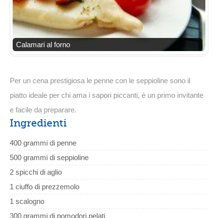
Calamari al forno
Per un cena prestigiosa le penne con le seppioline sono il
piatto ideale per chi ama i sapori piccanti, è un primo invitante
e facile da preparare.
Ingredienti
400 grammi di penne
500 grammi di seppioline
2 spicchi di aglio
1 ciuffo di prezzemolo
1 scalogno
300 grammi di pomodori pelati