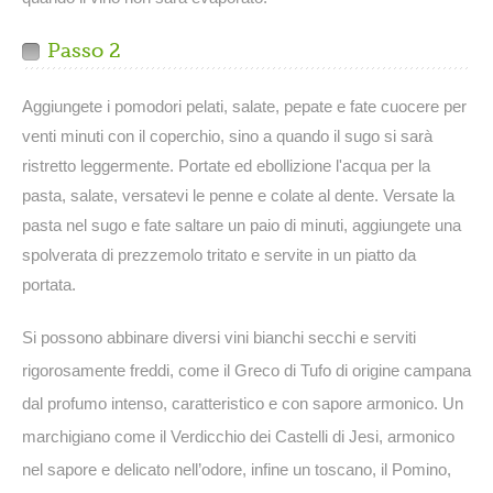
Passo 2
Aggiungete i pomodori pelati, salate, pepate e fate cuocere per
venti minuti con il coperchio, sino a quando il sugo si sarà
ristretto leggermente. Portate ed ebollizione l'acqua per la
pasta, salate, versatevi le penne e colate al dente. Versate la
pasta nel sugo e fate saltare un paio di minuti, aggiungete una
spolverata di prezzemolo tritato e servite in un piatto da
portata.
Si possono abbinare diversi vini bianchi secchi e serviti
rigorosamente freddi, come il Greco di Tufo di origine campana
dal profumo intenso, caratteristico e con sapore armonico. Un
marchigiano come il Verdicchio dei Castelli di Jesi, armonico
nel sapore e delicato nell’odore, infine un toscano, il Pomino,