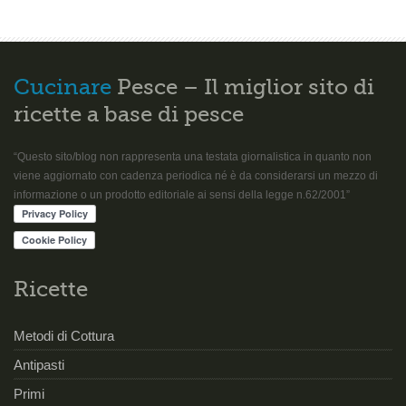
Cucinare
Pesce – Il miglior sito di
ricette a base di pesce
“Questo sito/blog non rappresenta una testata giornalistica in quanto non
viene aggiornato con cadenza periodica né è da considerarsi un mezzo di
informazione o un prodotto editoriale ai sensi della legge n.62/2001”
Ricette
Metodi di Cottura
Antipasti
Primi