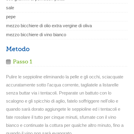
sale
pepe
mezzo bicchiere di olio extra vergine di oliva
mezzo bicchiere di vino bianco
Metodo
Passo 1
Pulire le seppioline eliminando la pelle e gli occhi, sciacquate
accuratamente sotto l'acqua corrente, tagliatele a listarelle
senza buttar via i tentacoli. Preparate un battuto con lo
scalogno e gli spicchio di aglio, fatelo soffriggere nell'olio e
quando sarà dorato aggiungete le seppioline ed i tentacoli e
fate rosolare il tutto per cinque minuti, sfumate con il vino
bianco e continuate la cottura per qualche altro minuto, fino a
quando il vino non sarà evaporato.