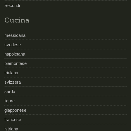
Secondi
Cucina
messicana
svedese
napoletana
piemontese
friulana
svizzera
sarda
ligure
giapponese
francese
istriana