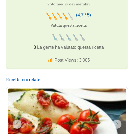
Voto medio dei membri
(4.7 / 5)
Valuta questa ricetta
3
La gente ha valutato questa ricetta
Post Views:
3.005
Ricette correlate: