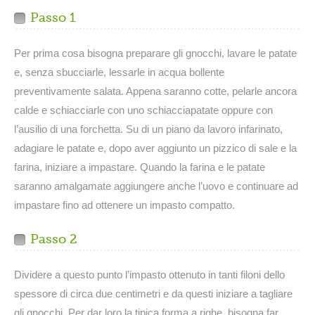
Passo 1
Per prima cosa bisogna preparare gli gnocchi, lavare le patate
e, senza sbucciarle, lessarle in acqua bollente
preventivamente salata. Appena saranno cotte, pelarle ancora
calde e schiacciarle con uno schiacciapatate oppure con
l’ausilio di una forchetta. Su di un piano da lavoro infarinato,
adagiare le patate e, dopo aver aggiunto un pizzico di sale e la
farina, iniziare a impastare. Quando la farina e le patate
saranno amalgamate aggiungere anche l’uovo e continuare ad
impastare fino ad ottenere un impasto compatto.
Passo 2
Dividere a questo punto l’impasto ottenuto in tanti filoni dello
spessore di circa due centimetri e da questi iniziare a tagliare
gli gnocchi. Per dar loro la tipica forma a righe, bisogna far