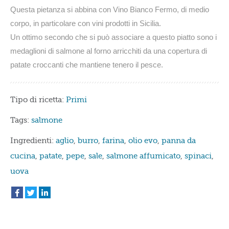
Questa pietanza si abbina con Vino Bianco Fermo, di medio
corpo, in particolare con vini prodotti in Sicilia.
Un ottimo secondo che si può associare a questo piatto sono i
medaglioni di salmone al forno arricchiti da una copertura di
patate croccanti che mantiene tenero il pesce.
Tipo di ricetta:
Primi
Tags:
salmone
Ingredienti:
aglio
,
burro
,
farina
,
olio evo
,
panna da
cucina
,
patate
,
pepe
,
sale
,
salmone affumicato
,
spinaci
,
uova