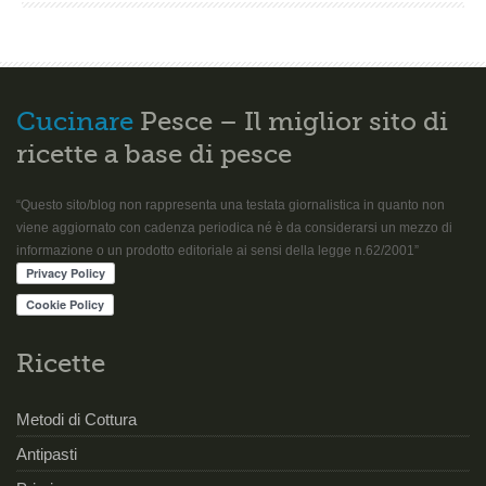
Cucinare
Pesce – Il miglior sito di
ricette a base di pesce
“Questo sito/blog non rappresenta una testata giornalistica in quanto non
viene aggiornato con cadenza periodica né è da considerarsi un mezzo di
informazione o un prodotto editoriale ai sensi della legge n.62/2001”
Ricette
Metodi di Cottura
Antipasti