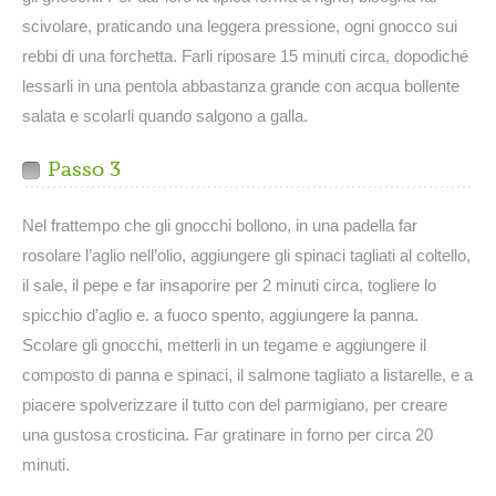
scivolare, praticando una leggera pressione, ogni gnocco sui
rebbi di una forchetta. Farli riposare 15 minuti circa, dopodiché
lessarli in una pentola abbastanza grande con acqua bollente
salata e scolarli quando salgono a galla.
Passo 3
Nel frattempo che gli gnocchi bollono, in una padella far
rosolare l’aglio nell’olio, aggiungere gli spinaci tagliati al coltello,
il sale, il pepe e far insaporire per 2 minuti circa, togliere lo
spicchio d’aglio e. a fuoco spento, aggiungere la panna.
Scolare gli gnocchi, metterli in un tegame e aggiungere il
composto di panna e spinaci, il salmone tagliato a listarelle, e a
piacere spolverizzare il tutto con del parmigiano, per creare
una gustosa crosticina. Far gratinare in forno per circa 20
minuti.