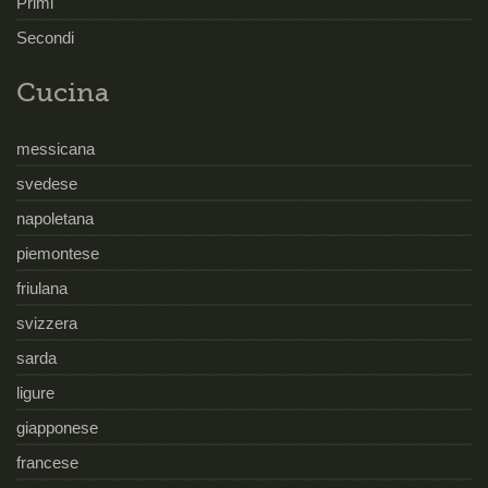
Primi
Secondi
Cucina
messicana
svedese
napoletana
piemontese
friulana
svizzera
sarda
ligure
giapponese
francese