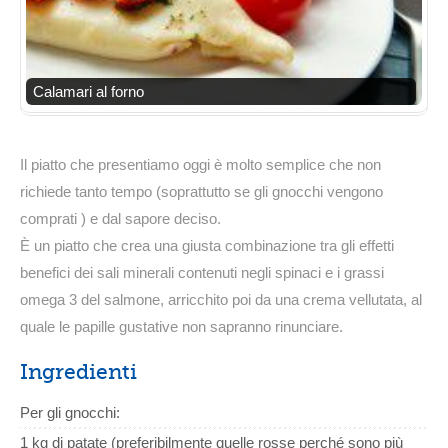
Calamari al forno
Il piatto che presentiamo oggi è molto semplice che non
richiede tanto tempo (soprattutto se gli gnocchi vengono
comprati ) e dal sapore deciso.
È un piatto che crea una giusta combinazione tra gli effetti
benefici dei sali minerali contenuti negli spinaci e i grassi
omega 3 del salmone, arricchito poi da una crema vellutata, al
quale le papille gustative non sapranno rinunciare.
Ingredienti
Per gli gnocchi:
1 kg di patate (preferibilmente quelle rosse perché sono più