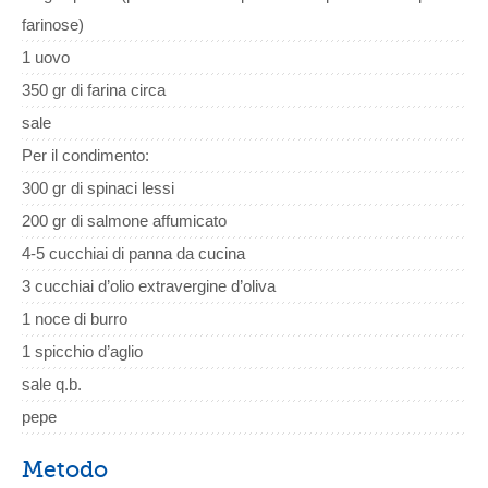
farinose)
1 uovo
350 gr di farina circa
sale
Per il condimento:
300 gr di spinaci lessi
200 gr di salmone affumicato
4-5 cucchiai di panna da cucina
3 cucchiai d’olio extravergine d’oliva
1 noce di burro
1 spicchio d’aglio
sale q.b.
pepe
Metodo