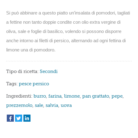
Si può abbinare a questo piatto un’insalata di pomodori, tagliati
a fettine non tanto doppie condite con olio extra vergine di
oliva, sale e foglie di basilico, volendo si possono disporre
anche intorno ai filetti di persico, alternando ad ogni fettina di
limone una di pomodoro.
Tipo di ricetta:
Secondi
Tags:
pesce persico
Ingredienti:
burro
,
farina
,
limone
,
pan grattato
,
pepe
,
prezzemolo
,
sale
,
salvia
,
uova