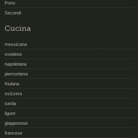
Primi
Secondi
Cucina
messicana
svedese
napoletana
piemontese
friulana
svizzera
sarda
ligure
giapponese
francese