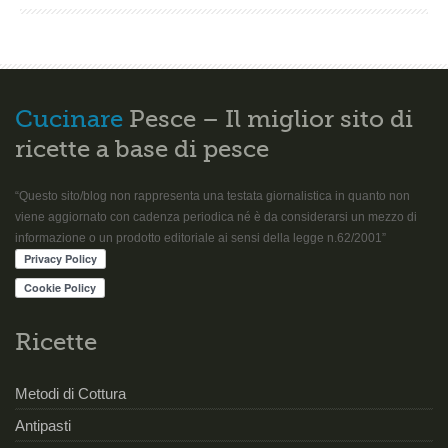
Cucinare
Pesce – Il miglior sito di
ricette a base di pesce
“Questo sito/blog non rappresenta una testata giornalistica in quanto non
viene aggiornato con cadenza periodica né è da considerarsi un mezzo di
informazione o un prodotto editoriale ai sensi della legge n.62/2001”
Ricette
Metodi di Cottura
Antipasti