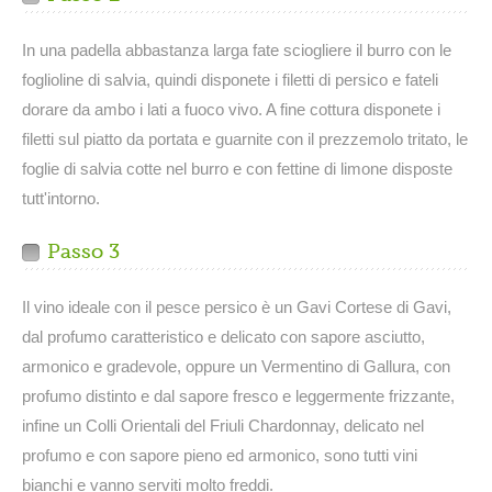
In una padella abbastanza larga fate sciogliere il burro con le
foglioline di salvia, quindi disponete i filetti di persico e fateli
dorare da ambo i lati a fuoco vivo. A fine cottura disponete i
filetti sul piatto da portata e guarnite con il prezzemolo tritato, le
foglie di salvia cotte nel burro e con fettine di limone disposte
tutt'intorno.
Passo 3
Il vino ideale con il pesce persico è un Gavi Cortese di Gavi,
dal profumo caratteristico e delicato con sapore asciutto,
armonico e gradevole, oppure un Vermentino di Gallura, con
profumo distinto e dal sapore fresco e leggermente frizzante,
infine un Colli Orientali del Friuli Chardonnay, delicato nel
profumo e con sapore pieno ed armonico, sono tutti vini
bianchi e vanno serviti molto freddi.