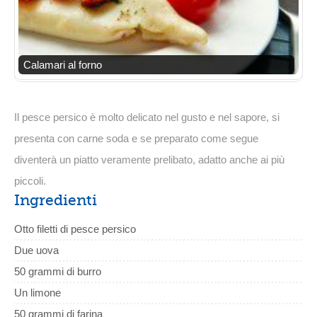
Calamari al forno
Il pesce persico è molto delicato nel gusto e nel sapore, si
presenta con carne soda e se preparato come segue
diventerà un piatto veramente prelibato, adatto anche ai più
piccoli.
Ingredienti
Otto filetti di pesce persico
Due uova
50 grammi di burro
Un limone
50 grammi di farina