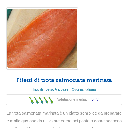
Filetti di trota salmonata marinata
Tipo di ricetta:
Antipasti
Cucina:
Italiana
Valutazione media:
(5 /
5
)
La trota salmonata marinata è un piatto semplice da preparare
e molto gustoso da utilizzare come antipasto o come secondo