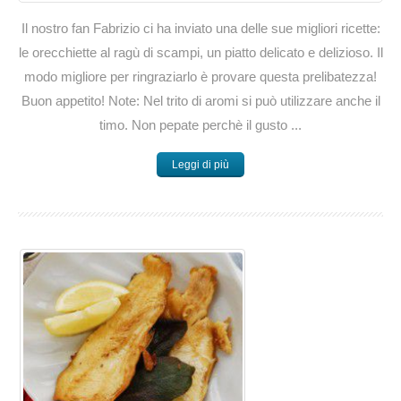
Il nostro fan Fabrizio ci ha inviato una delle sue migliori ricette:
le orecchiette al ragù di scampi, un piatto delicato e delizioso. Il
modo migliore per ringraziarlo è provare questa prelibatezza!
Buon appetito! Note: Nel trito di aromi si può utilizzare anche il
timo. Non pepate perchè il gusto ...
Leggi di più