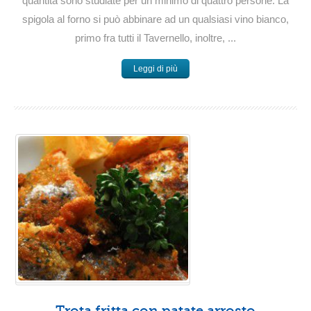
quantità sono studiate per un minimo di quattro persone: La
spigola al forno si può abbinare ad un qualsiasi vino bianco,
primo fra tutti il Tavernello, inoltre, ...
Leggi di più
Trota fritta con patate arrosto