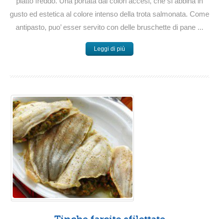
piatto freddo. Una portata dai colori accesi, che si abbina in
gusto ed estetica al colore intenso della trota salmonata. Come
antipasto, puo’ esser servito con delle bruschette di pane ...
Leggi di più