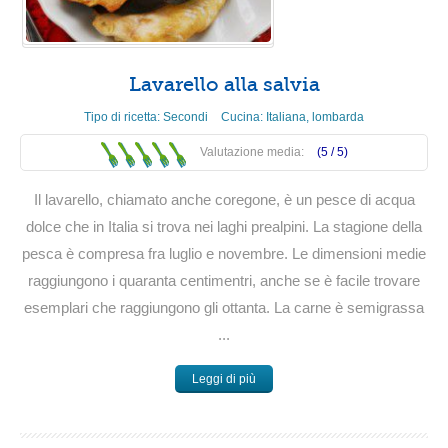
Lavarello alla salvia
Tipo di ricetta:
Secondi
Cucina:
Italiana
,
lombarda
Valutazione media:
(5 /
5
)
Il lavarello, chiamato anche coregone, è un pesce di acqua
dolce che in Italia si trova nei laghi prealpini. La stagione della
pesca è compresa fra luglio e novembre. Le dimensioni medie
raggiungono i quaranta centimentri, anche se è facile trovare
esemplari che raggiungono gli ottanta. La carne è semigrassa
...
Leggi di più