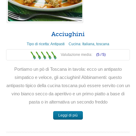
Acciughini
Tipo di ricetta:
Antipasti
Cucina:
Italiana
,
toscana
Valutazione media:
(5 /
5
)
Portiamo un pò di Toscana in tavola: ecco un antipasto
simpatico e veloce, gli acciughini! Abbinamenti: questo
antipasto tipico della cucina toscana può essere servito con un
vino bianco secco da aperitivo e un primo piatto a base di
pasta o in alternativa un secondo freddo
Leggi di più