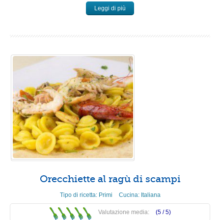
Leggi di più
Orecchiette al ragù di scampi
Tipo di ricetta:
Primi
Cucina:
Italiana
Valutazione media:
(5 /
5
)