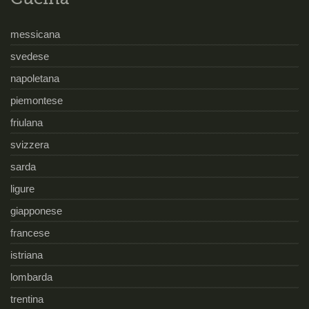
messicana
svedese
napoletana
piemontese
friulana
svizzera
sarda
ligure
giapponese
francese
istriana
lombarda
trentina