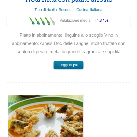
Tipo di ricetta:
Secondi
Cucina:
Italiana
Valutazione media:
(4.3 /
5
)
Piatto in abbinamento: linguine allo scoglio Vino in
abbinamento: Arneis Doc delle Langhe, molto fruttato con
sentori di pera e mela, di grande fragranza e sapidità
Leggi di più