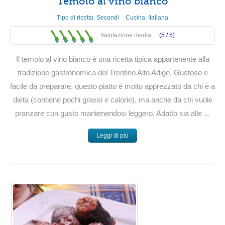
Temolo al vino bianco
Tipo di ricetta:
Secondi
Cucina:
Italiana
Valutazione media:
(5 /
5
)
Il temolo al vino bianco è una ricetta tipica appartenente alla
tradizione gastronomica del Trentino Alto Adige. Gustoso e
facile da preparare, questo piatto è molto apprezzato da chi è a
dieta (contiene pochi grassi e calorie), ma anche da chi vuole
pranzare con gusto mantenendosi leggero. Adatto sia alle ...
Leggi di più