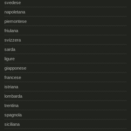
svedese
napoletana
piemontese
friulana
svizzera
sarda
ligure
giapponese
francese
istriana
lombarda
trentina
spagnola
siciliana