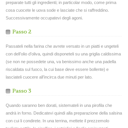
preparate tutti gli ingredienti; in particolar modo, come prima
cosa cuocete le uova sode e lasciate che si raffreddino.
Successivamente occupatevi degli agoni.
Passo 2
Passateli nella farina che avrete versato in un piatti e ungeteli
con dell’olio d’oliva, quindi disponeteli su una griglia caldissima
(se non ne possedete una, va benissimo anche una padella
riscaldata sul fuoco, la cui base deve essere bollente) e
lasciateli cuocere all’incirca due minuti per lato.
Passo 3
Quando saranno ben dorati, sistemateli in una pirofila che
andrà in forno. Dedicatevi quindi alla preparazione della salsina
con cui li condirete. In una terrina, mettete il prezzemolo