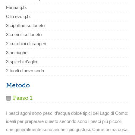
Farina q.b.
Olio evo q.b.
3 cipolline sottaceto
3 cetrioli sottaceto
2 cucchiai di capperi
3 acciughe
3 spicchi d'aglio
2 tuorli d'uovo sodo
Metodo
Passo 1
I pesci agoni sono pesci d’acqua dolce tipici del Lago di Como:
ideali per preparare questo secondo sono i pesci più piccoli,
che generalmente sono anche i più gustosi. Come prima cosa,