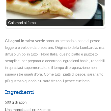
Calamari al forno
Gli
agoni in salsa verde
sono un secondo a base di pesce
leggero e veloce da preparare. Originario della Lombardia, ma
diffuso un po’ in tutto il Nord Italia, questo piatto è piuttosto
semplice: per prepararlo occorrono ingredienti basici, reperibili
in qualsiasi supermercato, e il tempo di preparazione non
supera i tre quarti d’ora. Come tutti i piatti di pesce, sarà tanto
più gustoso quando più sarà fresco il pesce cucinato.
Ingredienti
500 g di agoni
Una manciata di prezzemolo