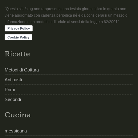
“Questo sito/blog non rappresenta una testata giornalistica in quanto non
viene aggiornato con cadenza periodica né è da considerarsi un mezzo di
informazione o un prodotto editoriale ai sensi della legge n.62/2001”
Ricette
Metodi di Cottura
Antipasti
Primi
Secondi
Cucina
messicana