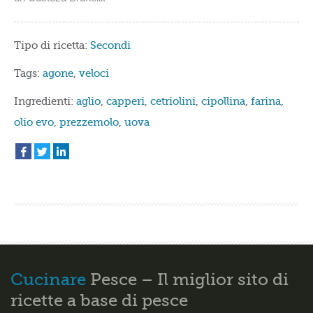
Tipo di ricetta:
Secondi
Tags:
agone
,
veloci
Ingredienti:
aglio
,
capperi
,
cetriolini
,
cipollina
,
farina
,
olio evo
,
prezzemolo
,
uova
Cucinare
Pesce – Il miglior sito di
ricette a base di pesce