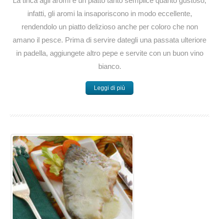
La tinca agli aromi è un piatto tanto semplice quanto gustoso,
infatti, gli aromi la insaporiscono in modo eccellente,
rendendolo un piatto delizioso anche per coloro che non
amano il pesce. Prima di servire dategli una passata ulteriore
in padella, aggiungete altro pepe e servite con un buon vino
bianco.
Leggi di più