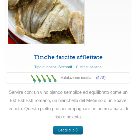
Tinche farcite sfilettate
Tipo di ricetta:
Secondi
Cucina:
Italiana
Valutazione media:
(5 /
5
)
Servire con: un vino bianco semplice ed equilibrato come un
Est!Est!Est! romano, un bianchello del Metauro o un Soave
veneto. Questo piatto può accompagnare un primo a base di
riso o polenta.
Leggi di più