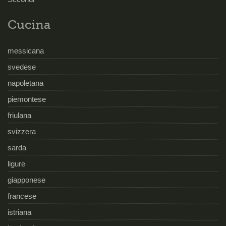
Cucina
messicana
svedese
napoletana
piemontese
friulana
svizzera
sarda
ligure
giapponese
francese
istriana