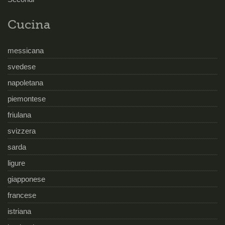
Cucina
messicana
svedese
napoletana
piemontese
friulana
svizzera
sarda
ligure
giapponese
francese
istriana