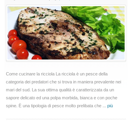
cucinare
la
ricciola
Come cucinare la ricciola La ricciola è un pesce della
categoria dei predatori che si trova in maniera prevalente nei
mari del sud. La sua ottima qualità è caratterizzata da un
sapore delicato ed una polpa morbida, bianca e con poche
spine. È una tipologia di pesce molto prelibata che ...
più