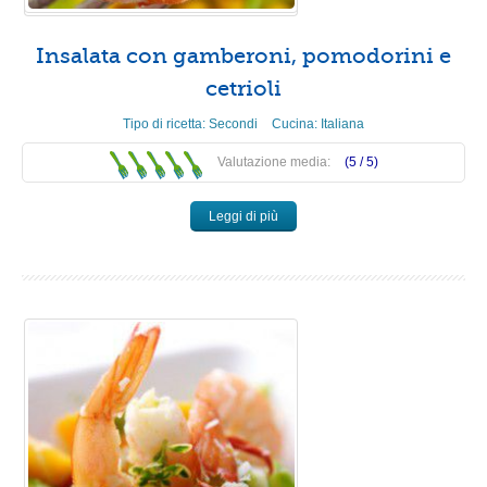
Insalata con gamberoni, pomodorini e
cetrioli
Tipo di ricetta:
Secondi
Cucina:
Italiana
Valutazione media:
(5 /
5
)
Leggi di più