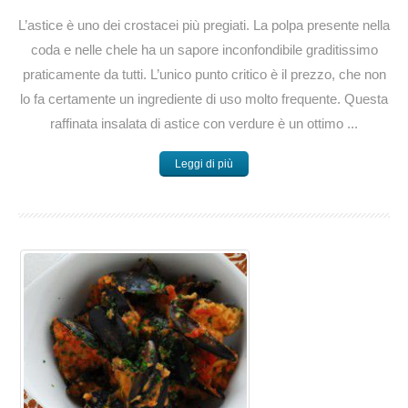
L’astice è uno dei crostacei più pregiati. La polpa presente nella
coda e nelle chele ha un sapore inconfondibile graditissimo
praticamente da tutti. L’unico punto critico è il prezzo, che non
lo fa certamente un ingrediente di uso molto frequente. Questa
raffinata insalata di astice con verdure è un ottimo ...
Leggi di più