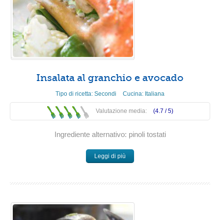
Insalata al granchio e avocado
Tipo di ricetta:
Secondi
Cucina:
Italiana
Valutazione media:
(4.7 /
5
)
Ingrediente alternativo: pinoli tostati
Leggi di più