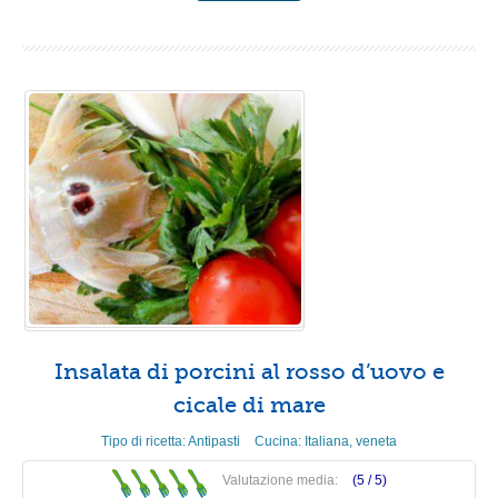
Insalata di porcini al rosso d’uovo e
cicale di mare
Tipo di ricetta:
Antipasti
Cucina:
Italiana
,
veneta
Valutazione media:
(5 /
5
)