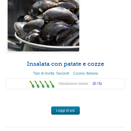
Insalata con patate e cozze
Tipo di ricetta:
Secondi
Cucina:
Italiana
Valutazione media:
(5 /
5
)
Leggi di più