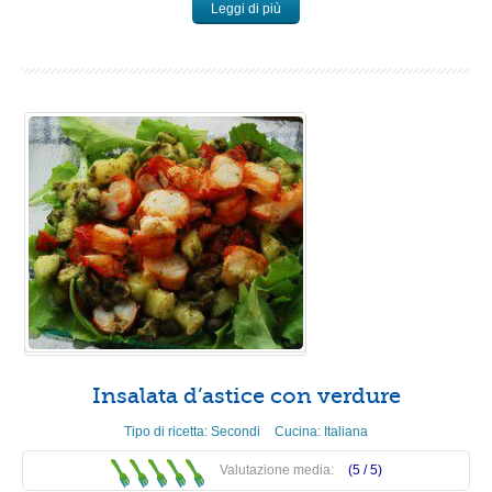
Leggi di più
Insalata d’astice con verdure
Tipo di ricetta:
Secondi
Cucina:
Italiana
Valutazione media:
(5 /
5
)