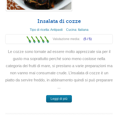
Insalata di cozze
Tipo di ricetta:
Antipasti
Cucina:
Italiana
Valutazione media:
(5 /
5
)
Le cozze sono tornate ad essere molto apprezzate sia per il
gusto ma soprattutto perché sono meno costose nella
categoria dei frutti di mare, si prestano a varie preparazioni ma
non vanno mai consumate crude. L’insalata di cozze è un
piatto da servire freddo, in abbinamento quindi si può preparare
...
Leggi di più