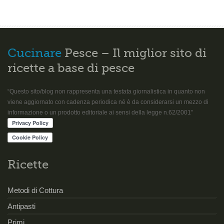
Cucinare
Pesce – Il miglior sito di
ricette a base di pesce
“Questo sito/blog non rappresenta una testata giornalistica in quanto non
viene aggiornato con cadenza periodica né è da considerarsi un mezzo di
informazione o un prodotto editoriale ai sensi della legge n.62/2001”
Ricette
Metodi di Cottura
Antipasti
Primi