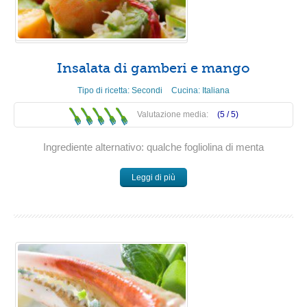
Insalata di gamberi e mango
Tipo di ricetta:
Secondi
Cucina:
Italiana
Valutazione media:
(5 /
5
)
Ingrediente alternativo: qualche fogliolina di menta
Leggi di più