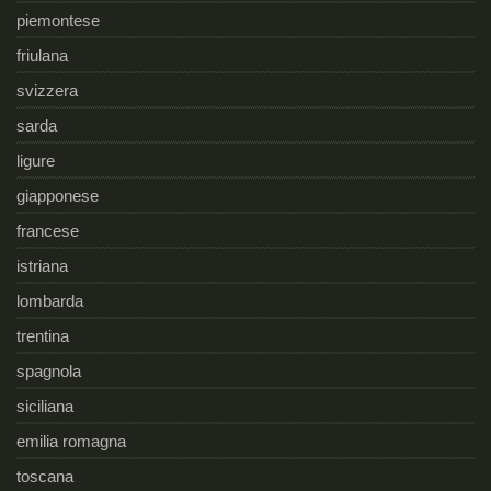
piemontese
friulana
svizzera
sarda
ligure
giapponese
francese
istriana
lombarda
trentina
spagnola
siciliana
emilia romagna
toscana