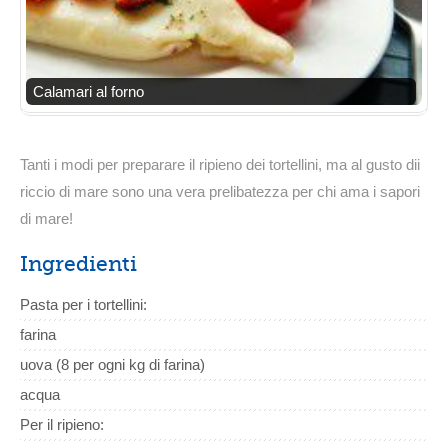
Calamari al forno
Tanti i modi per preparare il ripieno dei tortellini, ma al gusto dii
riccio di mare sono una vera prelibatezza per chi ama i sapori
di mare!
Ingredienti
Pasta per i tortellini:
farina
uova (8 per ogni kg di farina)
acqua
Per il ripieno: