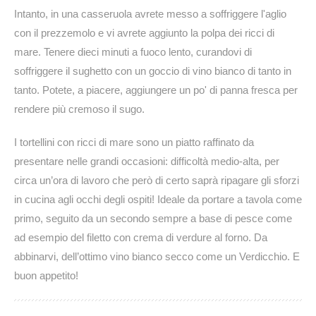
Intanto, in una casseruola avrete messo a soffriggere l'aglio
con il prezzemolo e vi avrete aggiunto la polpa dei ricci di
mare. Tenere dieci minuti a fuoco lento, curandovi di
soffriggere il sughetto con un goccio di vino bianco di tanto in
tanto. Potete, a piacere, aggiungere un po' di panna fresca per
rendere più cremoso il sugo.
I tortellini con ricci di mare sono un piatto raffinato da
presentare nelle grandi occasioni: difficoltà medio-alta, per
circa un’ora di lavoro che però di certo saprà ripagare gli sforzi
in cucina agli occhi degli ospiti! Ideale da portare a tavola come
primo, seguito da un secondo sempre a base di pesce come
ad esempio del filetto con crema di verdure al forno. Da
abbinarvi, dell’ottimo vino bianco secco come un Verdicchio. E
buon appetito!