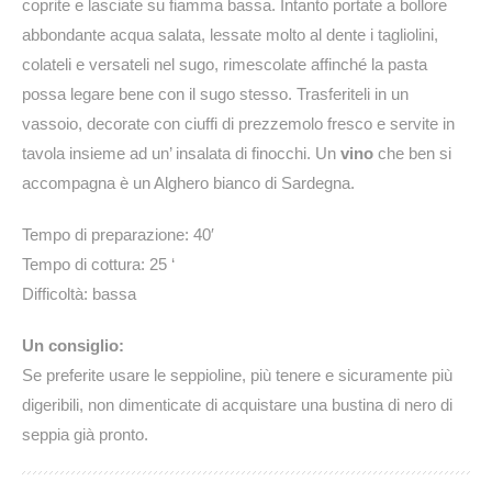
coprite e lasciate su fiamma bassa. Intanto portate a bollore
abbondante acqua salata, lessate molto al dente i tagliolini,
colateli e versateli nel sugo, rimescolate affinché la pasta
possa legare bene con il sugo stesso. Trasferiteli in un
vassoio, decorate con ciuffi di prezzemolo fresco e servite in
tavola insieme ad un’ insalata di finocchi. Un
vino
che ben si
accompagna è un Alghero bianco di Sardegna.
Tempo di preparazione: 40′
Tempo di cottura: 25 ‘
Difficoltà: bassa
Un consiglio:
Se preferite usare le seppioline, più tenere e sicuramente più
digeribili, non dimenticate di acquistare una bustina di nero di
seppia già pronto.