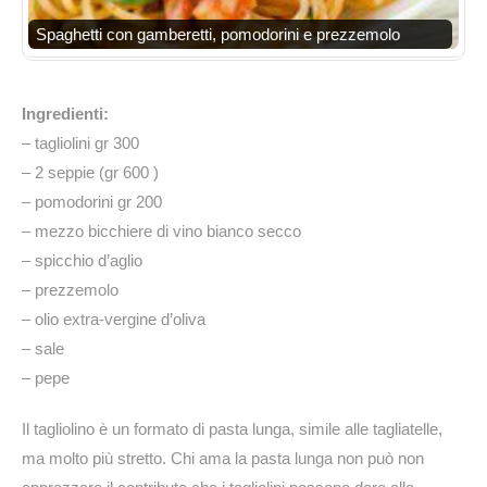
Spaghetti con gamberetti, pomodorini e prezzemolo
Ingredienti:
– tagliolini gr 300
– 2 seppie (gr 600 )
– pomodorini gr 200
– mezzo bicchiere di vino bianco secco
– spicchio d’aglio
– prezzemolo
– olio extra-vergine d’oliva
– sale
– pepe
Il tagliolino è un formato di pasta lunga, simile alle tagliatelle,
ma molto più stretto. Chi ama la pasta lunga non può non