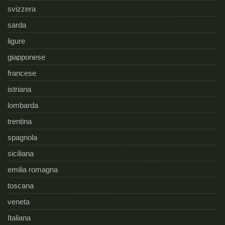
svizzera
sarda
ligure
giapponese
francese
istriana
lombarda
trentina
spagnola
siciliana
emilia romagna
toscana
veneta
Italiana