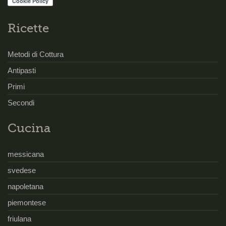
Ricette
Metodi di Cottura
Antipasti
Primi
Secondi
Cucina
messicana
svedese
napoletana
piemontese
friulana