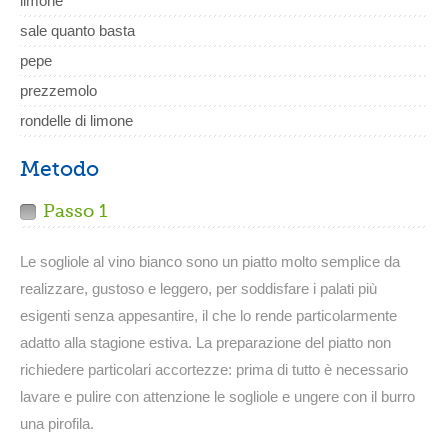
limone
sale quanto basta
pepe
prezzemolo
rondelle di limone
Metodo
Passo 1
Le sogliole al vino bianco sono un piatto molto semplice da
realizzare, gustoso e leggero, per soddisfare i palati più
esigenti senza appesantire, il che lo rende particolarmente
adatto alla stagione estiva. La preparazione del piatto non
richiedere particolari accortezze: prima di tutto è necessario
lavare e pulire con attenzione le sogliole e ungere con il burro
una pirofila.