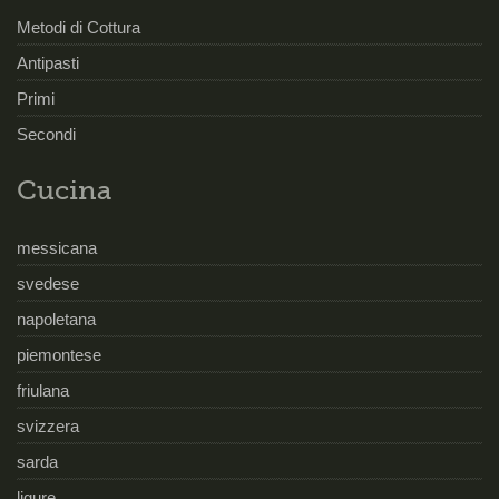
Metodi di Cottura
Antipasti
Primi
Secondi
Cucina
messicana
svedese
napoletana
piemontese
friulana
svizzera
sarda
ligure