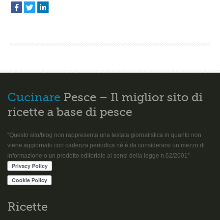
Cucinare
Pesce – Il miglior sito di
ricette a base di pesce
“Questo sito/blog non rappresenta una testata giornalistica in quanto non
viene aggiornato con cadenza periodica né è da considerarsi un mezzo di
informazione o un prodotto editoriale ai sensi della legge n.62/2001”
Ricette