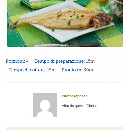
Porzioni:
4
Tempo di preparazione:
15m
Tempo di cottura:
15m
Pronto in:
30m
cucinarepesce
Altro da questo Chef »