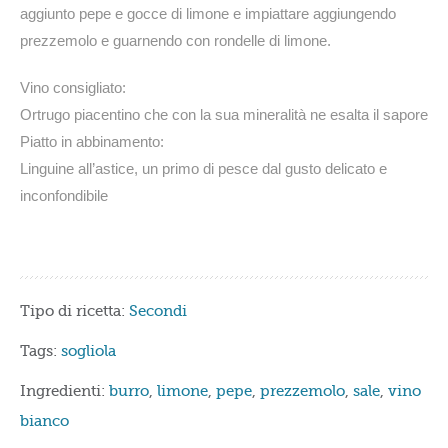
aggiunto pepe e gocce di limone e impiattare aggiungendo
prezzemolo e guarnendo con rondelle di limone.
Vino consigliato:
Ortrugo piacentino che con la sua mineralità ne esalta il sapore
Piatto in abbinamento:
Linguine all’astice, un primo di pesce dal gusto delicato e
inconfondibile
Tipo di ricetta:
Secondi
Tags:
sogliola
Ingredienti:
burro
,
limone
,
pepe
,
prezzemolo
,
sale
,
vino
bianco