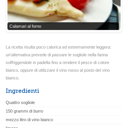
Calamari al forno
La ricetta risulta poco calorica ed estremamente leggera:
un’alternativa prevede di passare le sogliole nella farina
soffriggendole in padella fino a rendere il pesce di colore
bianco, oppure di utilizzare il vino rosso al posto del vino
bianco.
Ingredienti
Quattro sogliole
150 grammi di burro
mezzo litro di vino bianco