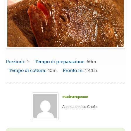
Porzioni:
4
Tempo di preparazione:
60m
Tempo di cottura:
45m
Pronto in:
1:45 h
cucinarepesce
Altro da questo Chef »