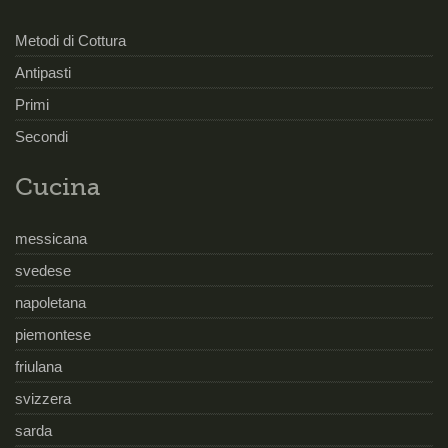
Metodi di Cottura
Antipasti
Primi
Secondi
Cucina
messicana
svedese
napoletana
piemontese
friulana
svizzera
sarda