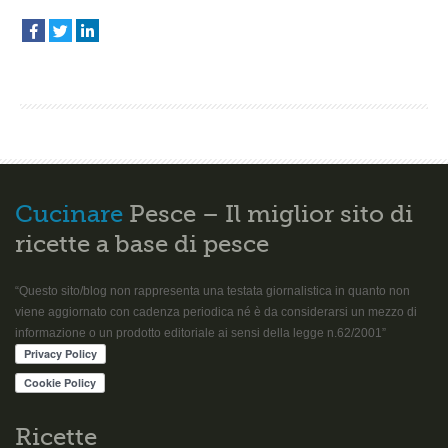
Cucinare
Pesce – Il miglior sito di
ricette a base di pesce
“Questo sito/blog non rappresenta una testata giornalistica in quanto non
viene aggiornato con cadenza periodica né è da considerarsi un mezzo di
informazione o un prodotto editoriale ai sensi della legge n.62/2001”
Ricette