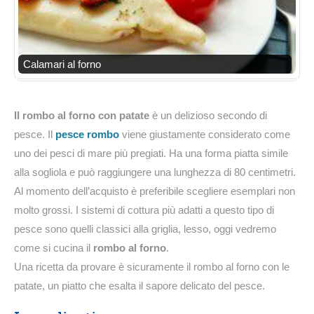
Calamari al forno
Il rombo al forno con patate
è un delizioso secondo di
pesce. Il
pesce rombo
viene giustamente considerato come
uno dei pesci di mare più pregiati. Ha una forma piatta simile
alla sogliola e può raggiungere una lunghezza di 80 centimetri.
Al momento dell’acquisto è preferibile scegliere esemplari non
molto grossi. I sistemi di cottura più adatti a questo tipo di
pesce sono quelli classici alla griglia, lesso, oggi vedremo
come si cucina il
rombo al forno
.
Una ricetta da provare è sicuramente il rombo al forno con le
patate, un piatto che esalta il sapore delicato del pesce.