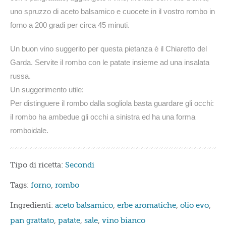
uno spruzzo di aceto balsamico e cuocete in il vostro rombo in
forno a 200 gradi per circa 45 minuti.
Un buon vino suggerito per questa pietanza è il Chiaretto del
Garda. Servite il rombo con le patate insieme ad una insalata
russa.
Un suggerimento utile:
Per distinguere il rombo dalla sogliola basta guardare gli occhi:
il rombo ha ambedue gli occhi a sinistra ed ha una forma
romboidale.
Tipo di ricetta:
Secondi
Tags:
forno
,
rombo
Ingredienti:
aceto balsamico
,
erbe aromatiche
,
olio evo
,
pan grattato
,
patate
,
sale
,
vino bianco